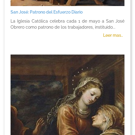
San José: Patrono del Esfuerzo Diario
La Iglesia Católica celebra cada 1 de mayo a San José
Obrero como patrono de los trabajadores, instituido...
Leer mas..