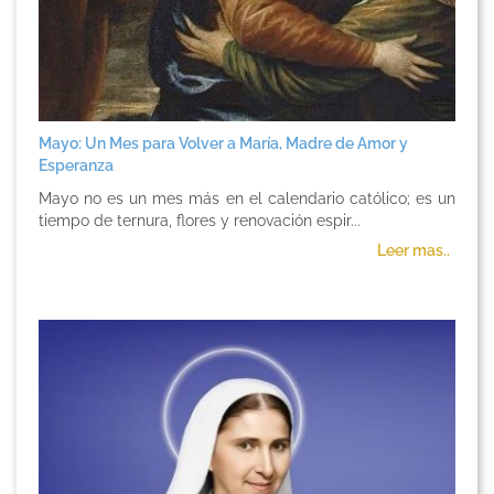
Mayo: Un Mes para Volver a María, Madre de Amor y
Esperanza
Mayo no es un mes más en el calendario católico; es un
tiempo de ternura, flores y renovación espir...
Leer mas..