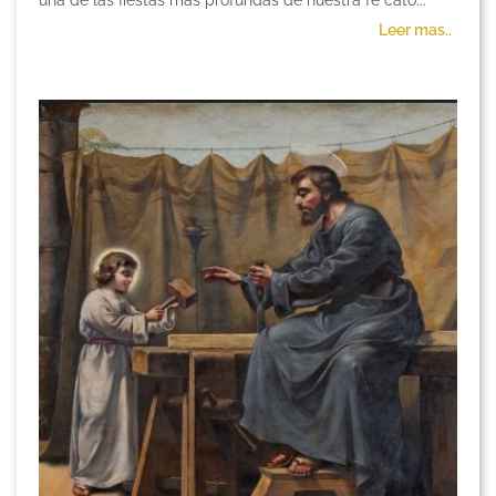
una de las fiestas más profundas de nuestra fe cató...
Leer mas..