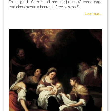
En la Iglesia Católica, el mes de julio está consagrado
tradicionalmente a honrar la Preciosísima S...
Leer mas..