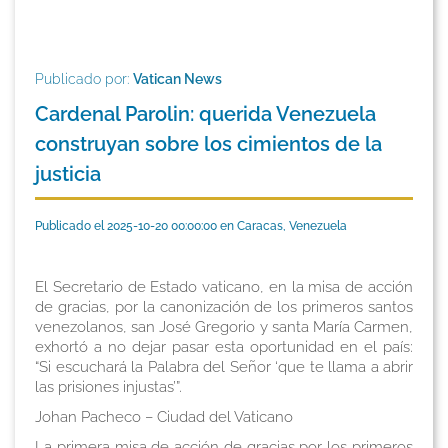
Publicado por:
Vatican News
Cardenal Parolin: querida Venezuela
construyan sobre los cimientos de la
justicia
Publicado el 2025-10-20 00:00:00 en Caracas, Venezuela
El Secretario de Estado vaticano, en la misa de acción
de gracias, por la canonización de los primeros santos
venezolanos, san José Gregorio y santa María Carmen,
exhortó a no dejar pasar esta oportunidad en el país:
“Si escuchará la Palabra del Señor ‘que te llama a abrir
las prisiones injustas’”.
Johan Pacheco – Ciudad del Vaticano
La primera misa de acción de gracias por los primeros