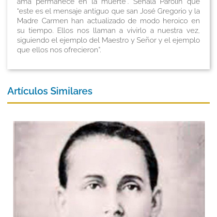
ama permanece en la muerte”. Señala Parolin que
“este es el mensaje antiguo que san José Gregorio y la
Madre Carmen han actualizado de modo heroico en
su tiempo. Ellos nos llaman a vivirlo a nuestra vez,
siguiendo el ejemplo del Maestro y Señor y el ejemplo
que ellos nos ofrecieron”.
Artículos Similares