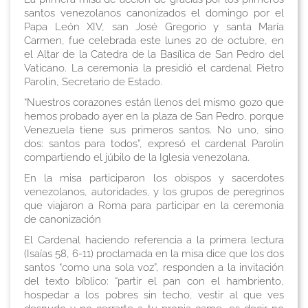
santos venezolanos canonizados el domingo por el
Papa León XIV, san José Gregorio y santa María
Carmen, fue celebrada este lunes 20 de octubre, en
el Altar de la Catedra de la Basílica de San Pedro del
Vaticano. La ceremonia la presidió el cardenal Pietro
Parolin, Secretario de Estado.
“Nuestros corazones están llenos del mismo gozo que
hemos probado ayer en la plaza de San Pedro, porque
Venezuela tiene sus primeros santos. No uno, sino
dos: santos para todos”, expresó el cardenal Parolin
compartiendo el júbilo de la Iglesia venezolana.
En la misa participaron los obispos y sacerdotes
venezolanos, autoridades, y los grupos de peregrinos
que viajaron a Roma para participar en la ceremonia
de canonización
El Cardenal haciendo referencia a la primera lectura
(Isaías 58, 6-11) proclamada en la misa dice que los dos
santos “como una sola voz”, responden a la invitación
del texto bíblico: “partir el pan con el hambriento,
hospedar a los pobres sin techo, vestir al que ves