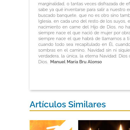
Manuel María Bru Alonso
Artículos Similares