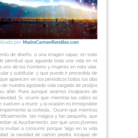
licado por:
MadreCarmenRendiles.com