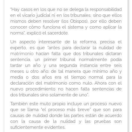
“Hay casos en los que no se delega la responsabilidad
en el vicario judicial ni en los tribunales, sino que ellos
mismos deben resolver (los Obispos), por ello deben
conocer cómo funciona el sistema y como aplicar la
norma”, explicó el sacerdote.
Un aspecto interesante de la reforma, precisa el
experto, es que “antes para declarar la nulidad de
matrimonio
hacían falta que dos tribunales dictaran
sentencia, un primer tribunal normalmente podía
tardar un año y una segunda instancia entre seis
meses u otro año; de tal manera que mínimo año y
media o dos años era el tiempo normal para la
declaración del matrimonio como nulo. Ahora con el
nuevo procedimiento no hacen falta sentencias de
dos tribunales sino solamente de uno”.
También este muto propio incluye un proceso nuevo
que se llama “el proceso más breve” que son para
causas de nulidad donde las partes están de acuerdo
con la causa de la nulidad y las pruebas son
suficientemente evidentes.