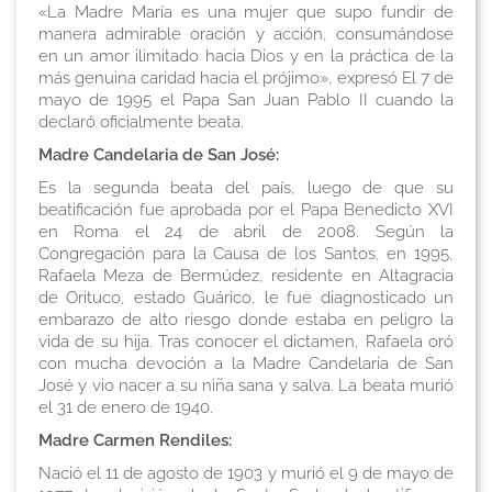
«La Madre María es una mujer que supo fundir de
manera admirable oración y acción, consumándose
en un amor ilimitado hacia Dios y en la práctica de la
más genuina caridad hacia el prójimo», expresó El 7 de
mayo de 1995 el Papa San Juan Pablo II cuando la
declaró oficialmente beata.
Madre Candelaria de San José:
Es la segunda beata del país, luego de que su
beatificación fue aprobada por el Papa Benedicto XVI
en Roma el 24 de abril de 2008. Según la
Congregación para la Causa de los Santos, en 1995,
Rafaela Meza de Bermúdez, residente en Altagracia
de Orituco, estado Guárico, le fue diagnosticado un
embarazo de alto riesgo donde estaba en peligro la
vida de su hija. Tras conocer el dictamen, Rafaela oró
con mucha devoción a la Madre Candelaria de San
José y vio nacer a su niña sana y salva. La beata murió
el 31 de enero de 1940.
Madre Carmen Rendiles:
Nació el 11 de agosto de 1903 y murió el 9 de mayo de