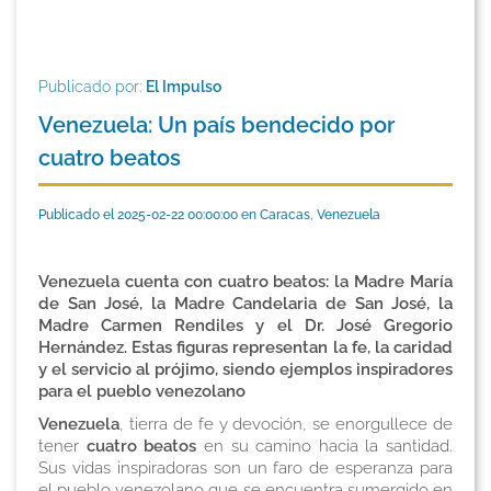
Publicado por:
El Impulso
Venezuela: Un país bendecido por
cuatro beatos
Publicado el 2025-02-22 00:00:00 en Caracas, Venezuela
Venezuela cuenta con cuatro beatos: la Madre María
de San José, la Madre Candelaria de San José, la
Madre Carmen Rendiles y el Dr. José Gregorio
Hernández. Estas figuras representan la fe, la caridad
y el servicio al prójimo, siendo ejemplos inspiradores
para el pueblo venezolano
Venezuela
, tierra de fe y devoción, se enorgullece de
tener
cuatro beatos
en su camino hacia la santidad.
Sus vidas inspiradoras son un faro de esperanza para
el pueblo venezolano que se encuentra sumergido en