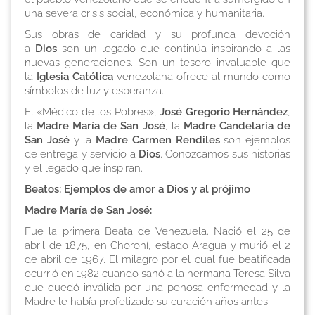
una severa crisis social, económica y humanitaria.
Sus obras de caridad y su profunda devoción
a
Dios
son un legado que continúa inspirando a las
nuevas generaciones. Son un tesoro invaluable que
la
Iglesia Católica
venezolana ofrece al mundo como
símbolos de luz y esperanza.
El «Médico de los Pobres»,
José Gregorio Hernández
,
la
Madre María de San José
, la
Madre Candelaria de
San José
y la
Madre Carmen Rendiles
son ejemplos
de entrega y servicio a
Dios
. Conozcamos sus historias
y el legado que inspiran.
Beatos: Ejemplos de amor a Dios y al prójimo
Madre María de San José:
Fue la primera Beata de Venezuela. Nació el 25 de
abril de 1875, en Choroní, estado Aragua y murió el 2
de abril de 1967. El milagro por el cual fue beatificada
ocurrió en 1982 cuando sanó a la hermana Teresa Silva
que quedó inválida por una penosa enfermedad y la
Madre le había profetizado su curación años antes.