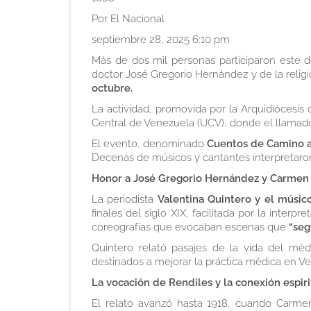
Por El Nacional
septiembre 28, 2025 6:10 pm
Más de dos mil personas participaron este d
doctor José Gregorio Hernández y de la reli
octubre.
La actividad, promovida por la Arquidiócesis
Central de Venezuela (UCV), donde el llamado
El evento, denominado
Cuentos de Camino a
Decenas de músicos y cantantes interpretaron
Honor a José Gregorio Hernández y Carmen Re
La periodista
Valentina Quintero y el músi
finales del siglo XIX, facilitada por la int
coreografías que evocaban escenas que
“seg
Quintero relató pasajes de la vida del méd
destinados a mejorar la práctica médica en V
La vocación de Rendiles y la conexión espiri
El relato avanzó hasta 1918, cuando Carme