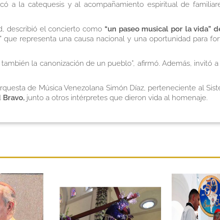
có a la catequesis y al acompañamiento espiritual de familia
d, describió el concierto como
“un paseo musical por la vida” de
” que representa una causa nacional y una oportunidad para for
 también la canonización de un pueblo”, afirmó. Además, invitó a p
la Orquesta de Música Venezolana Simón Díaz, perteneciente al Si
 Bravo,
junto a otros intérpretes que dieron vida al homenaje.