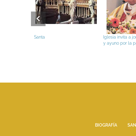
Santa
Iglesia invita a 
y ayuno por la 
BIOGRAFÍA
SAN