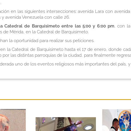
.
ción en las siguientes intersecciones: avenida Lara con aveni
 y avenida Venezuela con calle 26.
la Catedral de Barquisimeto entre las 5:00 y 6:00 pm
, con l
is de Mérida, en la Catedral de Barquisimeto.
chan la oportunidad para realizar sus peticiones.
n la Catedral de Barquisimeto hasta el 17 de enero, donde cada 
o por las distintas parroquias de la ciudad, para finalmente regres
derada uno de los eventos religiosos más importantes del país, y 