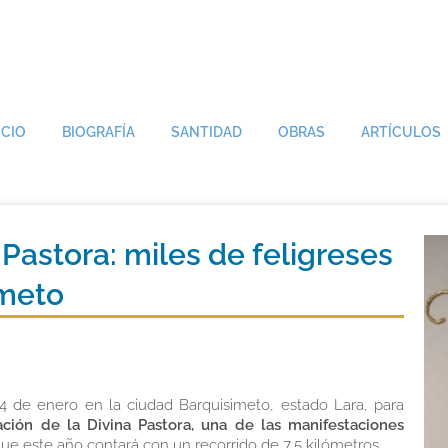
ICIO
BIOGRAFÍA
SANTIDAD
OBRAS
ARTÍCULOS
 Pastora: miles de feligreses
imeto
4 de enero en la ciudad Barquisimeto, estado Lara, para
ación de la Divina Pastora, una de las manifestaciones
que este año contará con un recorrido de 7,5 kilómetros.