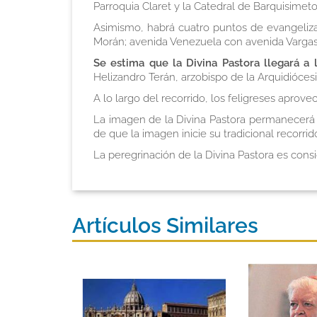
Parroquia Claret y la Catedral de Barquisimeto
Asimismo, habrá cuatro puntos de evangeliza
Morán; avenida Venezuela con avenida Vargas
Se estima que la Divina Pastora llegará a 
Helizandro Terán, arzobispo de la Arquidióces
A lo largo del recorrido, los feligreses aprove
La imagen de la Divina Pastora permanecerá e
de que la imagen inicie su tradicional recorrid
La peregrinación de la Divina Pastora es consi
Artículos Similares