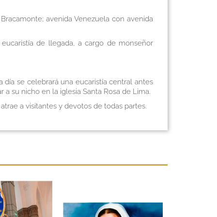
da Bracamonte; avenida Venezuela con avenida
a eucaristía de llegada, a cargo de monseñor
día se celebrará una eucaristía central antes
ar a su nicho en la iglesia Santa Rosa de Lima.
atrae a visitantes y devotos de todas partes.