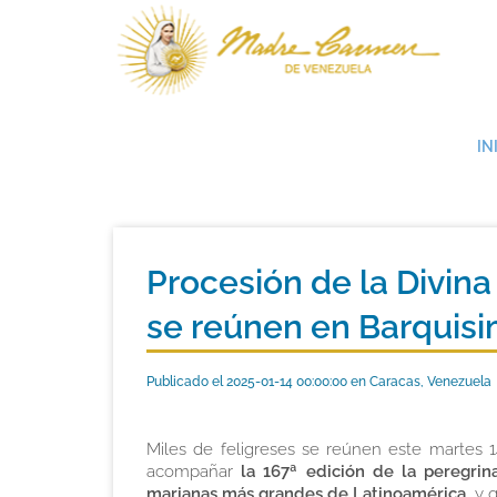
IN
Procesión de la Divina
se reúnen en Barquis
Publicado el 2025-01-14 00:00:00 en Caracas, Venezuela
Miles de feligreses se reúnen este martes 1
acompañar
la 167ª edición de la peregrin
marianas más grandes de Latinoamérica
, y 