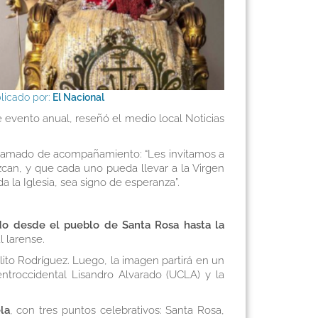
licado por:
El Nacional
te evento anual, reseñó el medio local
Noticias
n llamado de acompañamiento: “Les invitamos a
lezcan, y que cada uno pueda llevar a la Virgen
 la Iglesia, sea signo de esperanza”.
do desde el pueblo de Santa Rosa hasta la
l larense.
lito Rodríguez. Luego, la imagen partirá en un
ntroccidental Lisandro Alvarado (UCLA) y la
la
, con tres puntos celebrativos: Santa Rosa,