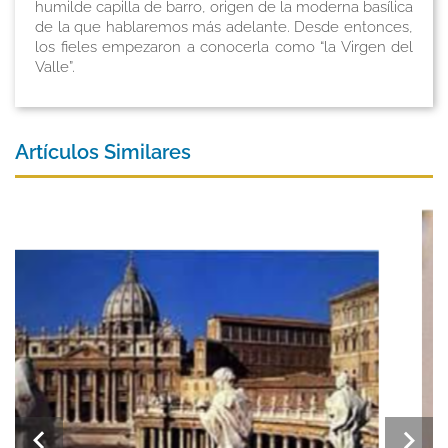
humilde capilla de barro, origen de la moderna basílica
de la que hablaremos más adelante. Desde entonces,
los fieles empezaron a conocerla como “la Virgen del
Valle”.
Artículos Similares