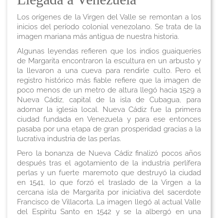
Los orígenes de la Virgen del Valle se remontan a los
inicios del período colonial venezolano. Se trata de la
imagen mariana más antigua de nuestra historia.
Algunas leyendas refieren que los indios guaiqueríes
de Margarita encontraron la escultura en un arbusto y
la llevaron a una cueva para rendirle culto. Pero el
registro histórico más fiable refiere que la imagen de
poco menos de un metro de altura llegó hacia 1529 a
Nueva Cádiz, capital de la isla de Cubagua, para
adornar la iglesia local. Nueva Cádiz fue la primera
ciudad fundada en Venezuela y para ese entonces
pasaba por una etapa de gran prosperidad gracias a la
lucrativa industria de las perlas.
Pero la bonanza de Nueva Cádiz finalizó pocos años
después tras el agotamiento de la industria perlífera
perlas y un fuerte maremoto que destruyó la ciudad
en 1541, lo que forzó el traslado de la Virgen a la
cercana isla de Margarita por iniciativa del sacerdote
Francisco de Villacorta. La imagen llegó al actual Valle
del Espíritu Santo en 1542 y se la albergó en una