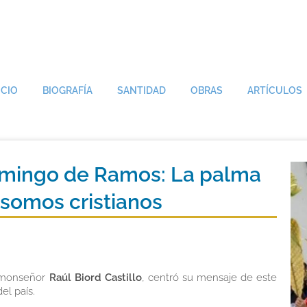
ICIO
BIOGRAFÍA
SANTIDAD
OBRAS
ARTÍCULOS
omingo de Ramos: La palma
 somos cristianos
, monseñor
Raúl Biord Castillo
, centró su mensaje de este
el país.