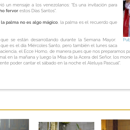
vió un mensaje a los venezolanos: “Es una invitación para
o fervor
estos Días Santos”.
 la palma no es algo mágico
, la palma es el recuerdo que
sas que se están desarrollando durante la Semana Mayor:
Pub
que es el día Miércoles Santo, pero también el lunes saca
paciencia, el Ecce Homo, de manera pues que nos preparamos par
ismal en la mañana y luego la Misa de la Acera del Señor, los mon
ente poder cantar el sábado en la noche el Aleluya Pascual”.