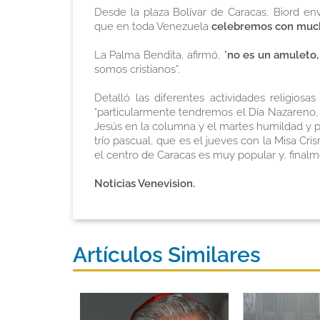
Desde la plaza Bolívar de Caracas, Biord en
que en toda Venezuela
celebremos con much
La Palma Bendita, afirmó, "
no es un amuleto,
somos cristianos”.
Detalló las diferentes actividades religio
“particularmente tendremos el Día Nazareno, 
Jesús en la columna y el martes humildad y 
trío pascual, que es el jueves con la Misa Cr
el centro de Caracas es muy popular y, finalm
Noticias Venevision.
Artículos Similares