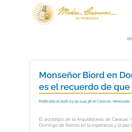
IN
Monseñor Biord en D
es el recuerdo de que
Publicado el 2026-03-29 11:45:36 en Caracas, Venezuela
El arzobispo de la Arquidiócesis de Caracas
Domingo de Ramos en la esperanza y la paz d