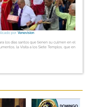
licado por:
Venevision
a los días santos que tienen su culmen en el
umentos, la Visita a los Siete Templos, que en