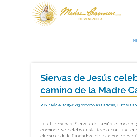
IN
Siervas de Jesús celeb
camino de la Madre C
Publicado el 2015-11-23 00:00:00 en Caracas, Distrito Cap
Las Hermanas Siervas de Jesús cumplen 5
domingo se celebró esta fecha con una eucar
ejemplar de la fundadora de esta congregaci