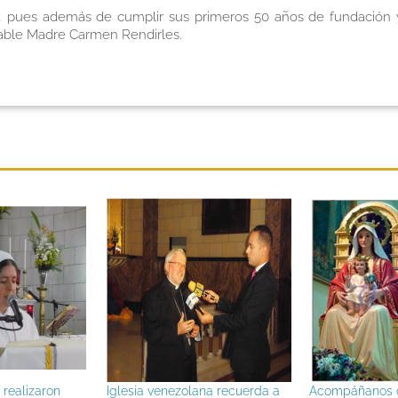
 pues además de cumplir sus primeros 50 años de fundación y 
rable Madre Carmen Rendirles.
a venezolana recuerda a
Acompáñanos desde casa:
Carde