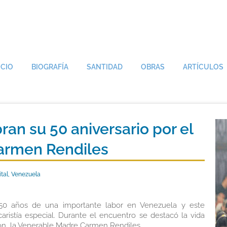
ICIO
BIOGRAFÍA
SANTIDAD
OBRAS
ARTÍCULOS
ran su 50 aniversario por el
armen Rendiles
ital, Venezuela
0 años de una importante labor en Venezuela y este
istía especial. Durante el encuentro se destacó la vida
ón, la Venerable Madre Carmen Rendiles.