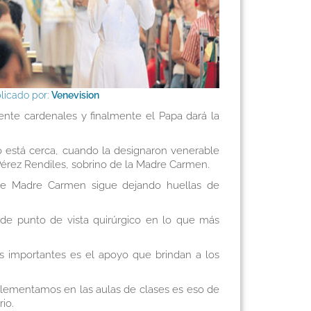
licado por:
Venevision
nte cardenales y finalmente el Papa dará la
no está cerca, cuando la designaron venerable
 Pérez Rendiles, sobrino de la Madre Carmen.
que Madre Carmen sigue dejando huellas de
de punto de vista quirúrgico en lo que más
ás importantes es el apoyo que brindan a los
implementamos en las aulas de clases es eso de
io.