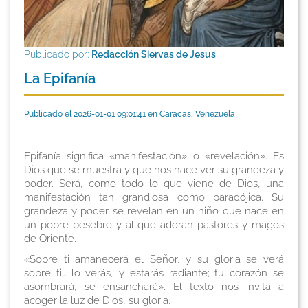
Publicado por:
Redacción Siervas de Jesus
La Epifanía
Publicado el 2026-01-01 09:01:41 en Caracas, Venezuela
Epifanía significa «manifestación» o «revelación». Es
Dios que se muestra y que nos hace ver su grandeza y
poder. Será, como todo lo que viene de Dios,
una
manifestación tan grandiosa como paradójica. Su
grandeza y poder se revelan en un niño que nace en
un pobre pesebre y al que adoran pastores y magos
de Oriente.
«Sobre ti amanecerá el Señor, y su gloria se verá
sobre ti… lo verás, y estarás radiante; tu corazón se
asombrará, se ensanchará». El texto nos invita a
acoger la luz de Dios, su gloria.