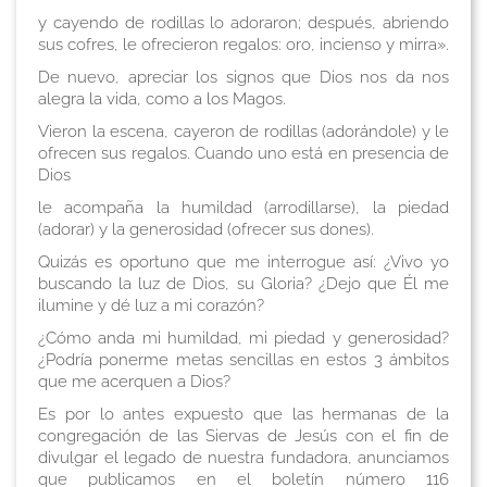
y cayendo de rodillas lo adoraron; después, abriendo
sus cofres, le ofrecieron regalos: oro, incienso y mirra».
De nuevo, apreciar los signos que Dios nos da nos
alegra la vida, como a los Magos.
Vieron la escena, cayeron de rodillas (adorándole) y le
ofrecen sus regalos. Cuando uno está en presencia de
Dios
le acompaña la humildad (arrodillarse), la piedad
(adorar) y la generosidad (ofrecer sus dones).
Quizás es oportuno que me interrogue así: ¿Vivo yo
buscando la luz de Dios, su Gloria? ¿Dejo que Él me
ilumine y dé luz a mi corazón?
¿Cómo anda mi humildad, mi piedad y generosidad?
¿Podría ponerme metas sencillas en estos 3 ámbitos
que me acerquen a Dios?
Es por lo antes expuesto que las hermanas de la
congregación de las Siervas de Jesús con el fin de
divulgar el legado de nuestra fundadora, anunciamos
que publicamos en el boletín número 116