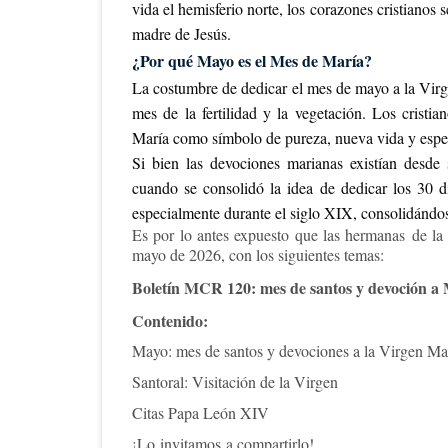
vida el hemisferio norte, los corazones cristianos s
madre de Jesús.
¿Por qué Mayo es el Mes de María?
La costumbre de dedicar el mes de mayo a la Virg
mes de la fertilidad y la vegetación. Los cristia
María como símbolo de pureza, nueva vida y espe
Si bien las devociones marianas existían desde 
cuando se consolidó la idea de dedicar los 30 d
especialmente durante el siglo XIX, consolidándos
Es por lo antes expuesto que
las hermanas
de la 
mayo de 2026, con los siguientes temas:
Boletín MCR 120: mes de santos y devoción a
Contenido:
Mayo: mes de santos y devociones a la Virgen Ma
Santoral: Visitación de la Virgen
Citas Papa León XIV
¡Lo invitamos a compartirlo!