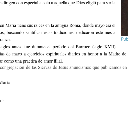
e dirigen con especial afecto a aquella que Dios eligió para ser la
en María tiene sus raíces en la antigua Roma, donde mayo era el
nos, buscando santificar estas tradiciones, dedicaron este mes a
ranza.
Pub
siglos antes, fue durante el período del Barroco (siglo XVII)
ías de mayo a ejercicios espirituales diarios en honor a la Madre d
e como una práctica de amor filial.
congregación de las Siervas de Jesús anunciamos que publicamos en 
 Maria
ría