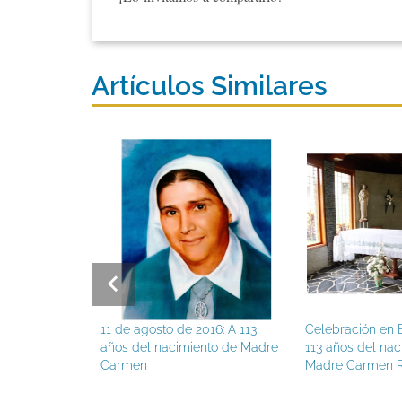
Artículos Similares
11 de agosto de 2016: A 113
Celebración en E
años del nacimiento de Madre
113 años del nac
Carmen
Madre Carmen R