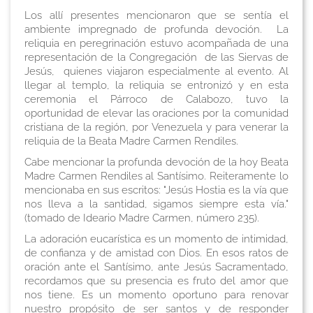
Los allí presentes mencionaron que se sentía el
ambiente impregnado de profunda devoción. La
reliquia en peregrinación estuvo acompañada de una
representación de la Congregación de las Siervas de
Jesús, quienes viajaron especialmente al evento. Al
llegar al templo, la reliquia se entronizó y en esta
ceremonia el Párroco de Calabozo, tuvo la
oportunidad de elevar las oraciones por la comunidad
cristiana de la región, por Venezuela y para venerar la
reliquia de la Beata Madre Carmen Rendiles.
Cabe mencionar la profunda devoción de la hoy Beata
Madre Carmen Rendiles al Santísimo. Reiteramente lo
mencionaba en sus escritos: "Jesús Hostia es la vía que
nos lleva a la santidad, sigamos siempre esta vía."
(tomado de Ideario Madre Carmen, número 235).
La adoración eucarística es un momento de intimidad,
de confianza y de amistad con Dios. En esos ratos de
oración ante el Santísimo, ante Jesús Sacramentado,
recordamos que su presencia es fruto del amor que
nos tiene. Es un momento oportuno para renovar
nuestro propósito de ser santos y de responder