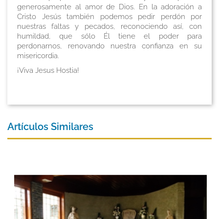
generosamente al amor de Dios. En la adoración a
Cristo Jesús también podemos pedir perdón por
nuestras faltas y pecados, reconociendo así, con
humildad, que sólo Él tiene el poder para
perdonarnos, renovando nuestra confianza en su
misericordia.
¡Viva Jesus Hostia!
Artículos Similares