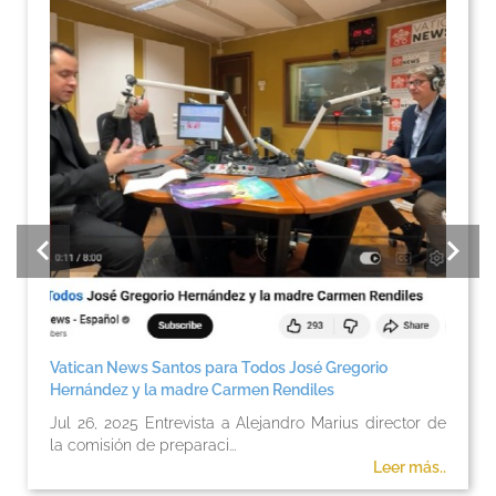
Vatican News Santos para Todos José Gregorio
Hernández y la madre Carmen Rendiles
Jul 26, 2025 Entrevista a Alejandro Marius director de
la comisión de preparaci...
Leer más..