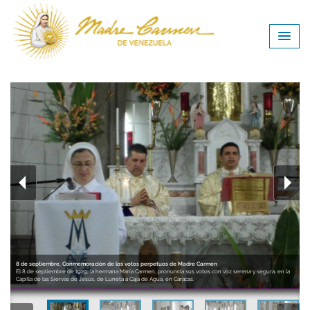
8 de septiembre, Conmemoración de los votos perpetuos de Madre Carmen
El 8 de septiembre de 1929, la hermana María Carmen, pronuncia sus votos con voz serena y segura, en la
Capilla de las Siervas de Jesús, de Luneta a Caja de Agua, en Caracas.