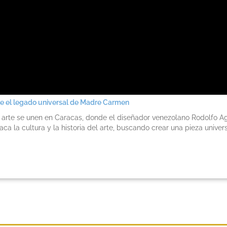
ce el legado universal de Madre Carmen
el arte se unen en Caracas, donde el diseñador venezolano Rodolfo Ag
a la cultura y la historia del arte, buscando crear una pieza unive