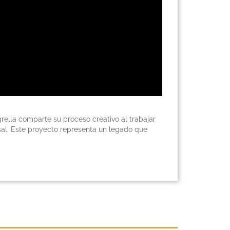
rella comparte su proceso creativo al trabajar
rsal. Este proyecto representa un legado que