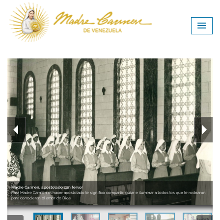
Madre Carmen, apostolado con fervor
Para Madre Carmen el hacer apostolado le significó compartir, guiar e iluminar a todos los que le rodearon
para conocieran el amor de Dios.