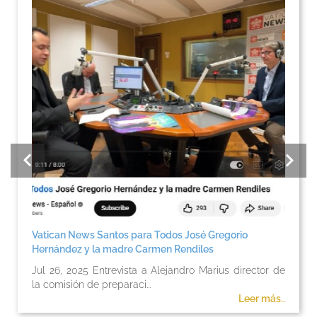
Vatican News Santos para Todos José Gregorio
Hernández y la madre Carmen Rendiles
Jul 26, 2025 Entrevista a Alejandro Marius director de
la comisión de preparaci...
Leer más..