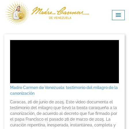
Madre Carmen de Venezuela: testimonio del milagro de la
canonización
Caracas, 26 de junio de 2025. Este video documenta el
testimonio del milagro que llevó la beata caraqueña a la
canonización, de acuerdo al decreto que fue firmado por
el papa Francisco el pasado 28 de marzo de 2025. La
curación repentina, inesperada, instantánea, completa y