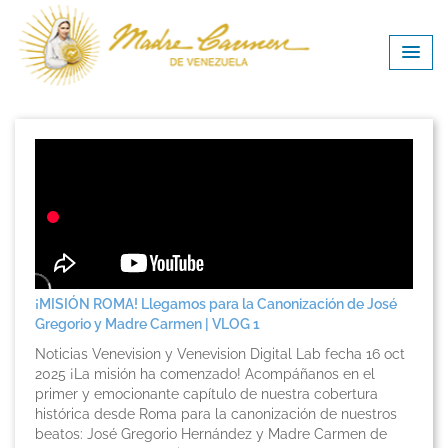
¡MISIÓN ROMA! Llegamos para la Canonización de José
Gregorio y Madre Carmen | VLOG 1
Noticias Venevision y Venevision Digital Lab fecha 16 oct
2025 ¡La misión ha comenzado! Acompáñanos en el
primer y emocionante capítulo de nuestra cobertura
histórica desde Roma para la canonización de nuestros
beatos: José Gregorio Hernández y Madre Carmen de