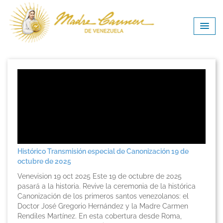
Histórico Transmisión especial de Canonización 19 de
octubre de 2025
Venevision 19 oct 2025 Este 19 de octubre de 2025
pasará a la historia. Revive la ceremonia de la histórica
Canonización de los primeros santos venezolanos: el
Doctor José Gregorio Hernández y la Madre Carmen
Rendiles Martínez. En esta cobertura desde Roma,