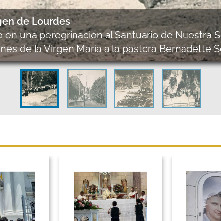
rgen de Lourdes
pó en una peregrinación al Santuario de Nuestra
ciones de la Virgen María a la pastora Bernadette 