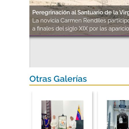
Peregrinación al Santuario de la Vi
La novicia Carmen Rendiles partici
a finales del siglo XIX por las apari
Otras Galerías