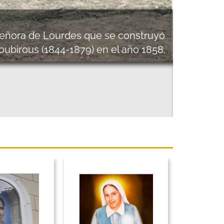
 Señora de Lourdes que se construyó
Soubirous (1844-1879) en el año 1858.