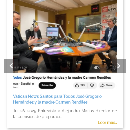
Vatican News Santos para Todos José Gregorio
Hernández y la madre Carmen Rendiles
Jul 26, 2025 Entrevista a Alejandro Marius director de
la comisión de preparaci...
Leer más..