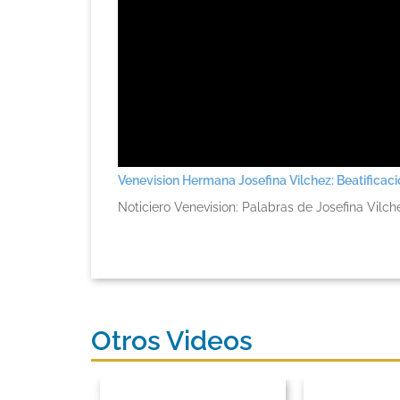
Venevision Hermana Josefina Vilchez: Beatifica
Noticiero Venevision: Palabras de Josefina Vilche
Otros Videos