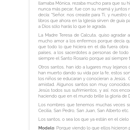
llamaba Mónica, rezaba mucho para que su hijo
nunca más pecar, fue con su mamá y juntos rez
decía: "Señor, nos creaste para Ti, y nuestr
libros que ahora en la Iglesia sirven de guía
a Dios sólo harás lo que le agrada.
La Madre Teresa de Calcuta, quiso agradar a
mucho amor a los enfermos porque decía que
que todo lo que hiciera en el día fuera obra
países, a los sacerdotes a personas de todo 
siempre el Santo Rosario porque así siempre t
Otros santos, han ido a lugares muy lejanos
han muerto dando su vida por la fe, estos son
los niños se educaran y conocieran a Jesús.
amistad. Algunos santos son muy conocidos
Jesús todos sus sufrimientos, y así, nos enc
haciendo que en el mundo brille la gloria de D
Los nombres que tenemos muchas veces son 
Cecilia, San Pedro, San Juan, San Alberto etc.
Los santos, o sea los que ya están en el cielo
Modelo
: Porque viendo lo que ellos hicieron