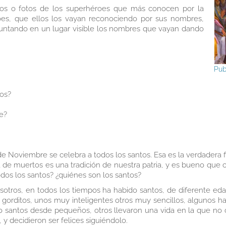
ujos o fotos de los superhéroes que más conocen por la
roes, que ellos los vayan reconociendo por sus nombres,
puntando en un lugar visible los nombres que vayan dando
Pub
os?
le?
de Noviembre se celebra a todos los santos. Esa es la verdadera f
 día de muertos es una tradición de nuestra patria, y es bueno qu
todos los santos? ¿quiénes son los santos?
tros, en todos los tiempos ha habido santos, de diferente edad,
os gorditos, unos muy inteligentes otros muy sencillos, algunos 
o santos desde pequeños, otros llevaron una vida en la que no 
y decidieron ser felices siguiéndolo.