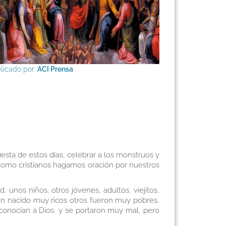
licado por:
ACI Prensa
iesta de estos días, celebrar a los monstruos y
e como cristianos hagamos oración por nuestros
 unos niños, otros jóvenes, adultos, viejitos,
han nacido muy ricos otros fueron muy pobres,
conocían a Dios, y se portaron muy mal, pero