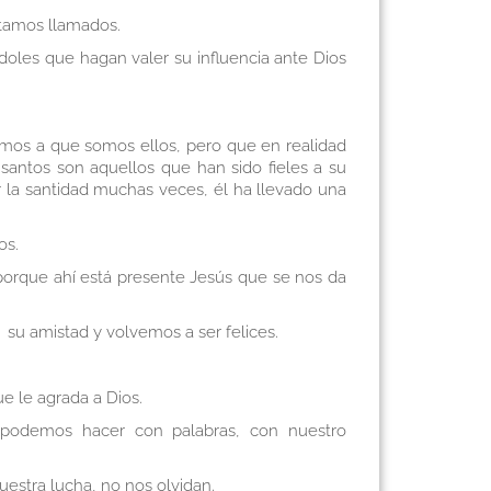
stamos llamados.
oles que hagan valer su influencia ante Dios
amos a que somos ellos, pero que en realidad
santos son aquellos que han sido fieles a su
ir la santidad muchas veces, él ha llevado una
os.
 porque ahí está presente Jesús que se nos da
u amistad y volvemos a ser felices.
ue le agrada a Dios.
o podemos hacer con palabras, con nuestro
uestra lucha, no nos olvidan.