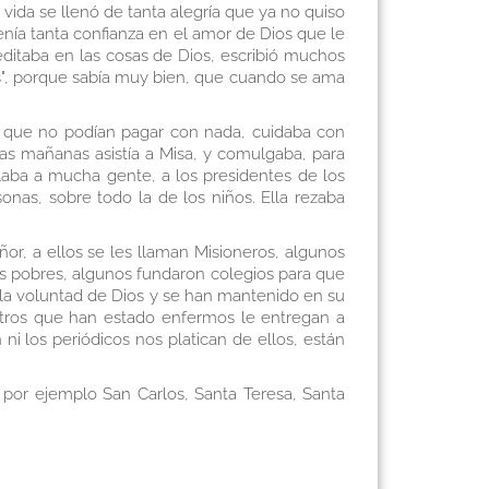
vida se llenó de tanta alegría que ya no quiso
enía tanta confianza en el amor de Dios que le
editaba en las cosas de Dios, escribió muchos
ras", porque sabía muy bien, que cuando se ama
os que no podían pagar con nada, cuidaba con
s mañanas asistía a Misa, y comulgaba, para
blaba a mucha gente, a los presidentes de los
onas, sobre todo la de los niños. Ella rezaba
r, a ellos se les llaman Misioneros, algunos
los pobres, algunos fundaron colegios para que
la voluntad de Dios y se han mantenido en su
tros que han estado enfermos le entregan a
i los periódicos nos platican de ellos, están
or ejemplo San Carlos, Santa Teresa, Santa