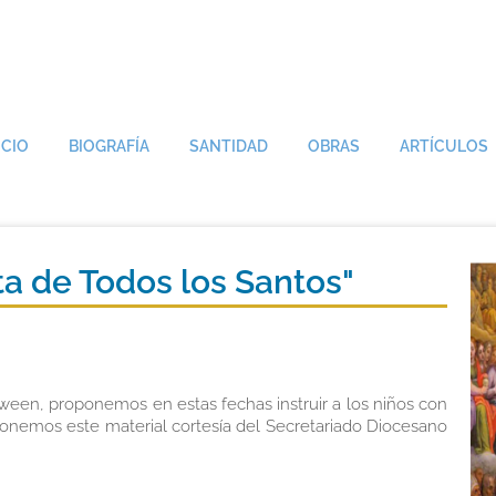
ICIO
BIOGRAFÍA
SANTIDAD
OBRAS
ARTÍCULOS
ta de Todos los Santos"
oween, proponemos en estas fechas instruir a los niños con
oponemos este material cortesía del Secretariado Diocesano