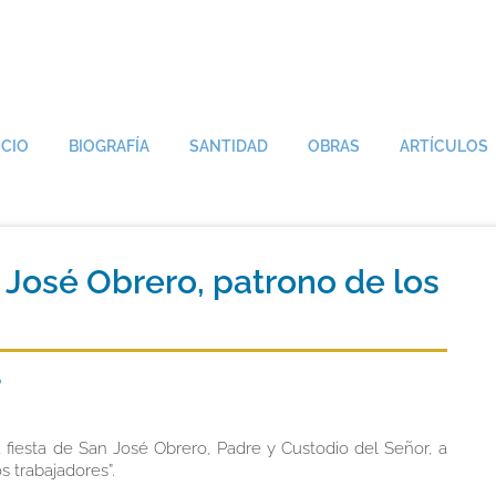
ICIO
BIOGRAFÍA
SANTIDAD
OBRAS
ARTÍCULOS
n José Obrero, patrono de los
o
a fiesta de San José Obrero, Padre y Custodio del Señor, a
 trabajadores”.