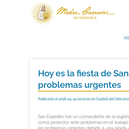
IN
Hoy es la fiesta de Sa
problemas urgentes
Publicado el 2018-04-19 00:00:00 en Ciudad del Vaticano
San Expedito fue un comandante de la legión r
como protector ante problemas en el trabajo, l
en problemas urgentes debido a una rápida a