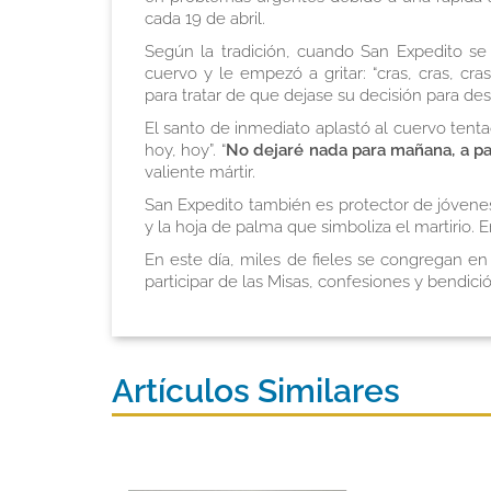
cada 19 de abril.
Según la tradición, cuando San Expedito se 
cuervo y le empezó a gritar: “cras, cras, cr
para tratar de que dejase su decisión para des
El santo de inmediato aplastó al cuervo tentad
hoy, hoy”. “
No dejaré nada para mañana, a par
valiente mártir.
San Expedito también es protector de jóvenes
y la hoja de palma que simboliza el martirio. 
En este día, miles de fieles se congregan e
participar de las Misas, confesiones y bendici
Artículos Similares