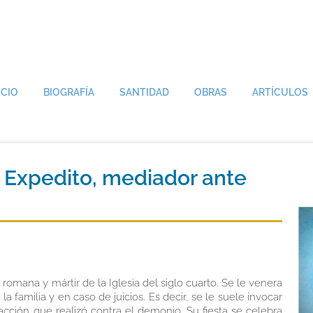
ICIO
BIOGRAFÍA
SANTIDAD
OBRAS
ARTÍCULOS
n Expedito, mediador ante
omana y mártir de la Iglesia del siglo cuarto. Se le venera
a familia y en caso de juicios. Es decir, se le suele invocar
cción que realizó contra el demonio. Su fiesta se celebra