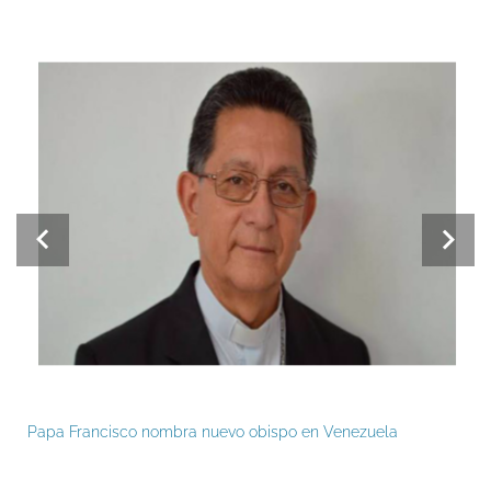
Papa Francisco nombra nuevo obispo en Venezuela