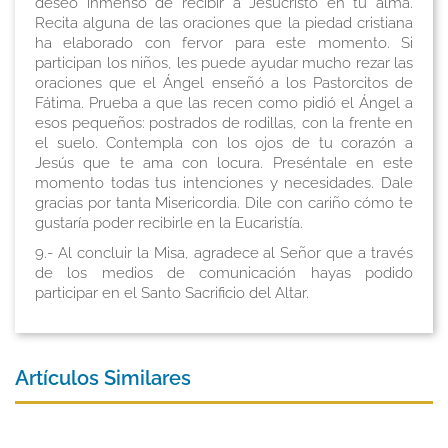
deseo inmenso de recibir a Jesucristo en tu alma.
Recita alguna de las oraciones que la piedad cristiana
ha elaborado con fervor para este momento. Si
participan los niños, les puede ayudar mucho rezar las
oraciones que el Ángel enseñó a los Pastorcitos de
Fátima. Prueba a que las recen como pidió el Ángel a
esos pequeños: postrados de rodillas, con la frente en
el suelo. Contempla con los ojos de tu corazón a
Jesús que te ama con locura. Preséntale en este
momento todas tus intenciones y necesidades. Dale
gracias por tanta Misericordia. Dile con cariño cómo te
gustaría poder recibirle en la Eucaristía.
9.- Al concluir la Misa, agradece al Señor que a través
de los medios de comunicación hayas podido
participar en el Santo Sacrificio del Altar.
Artículos Similares