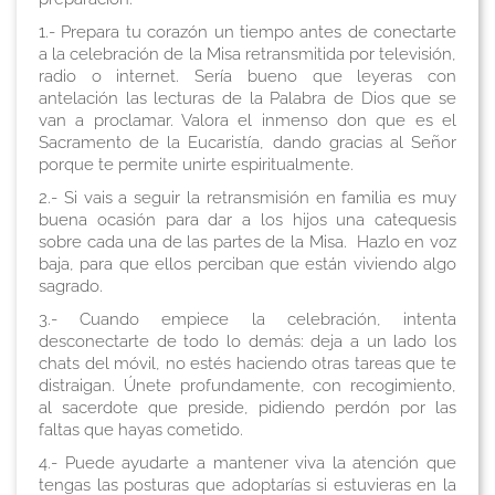
1.- Prepara tu corazón un tiempo antes de conectarte
a la celebración de la Misa retransmitida por televisión,
radio o internet. Sería bueno que leyeras con
antelación las lecturas de la Palabra de Dios que se
van a proclamar. Valora el inmenso don que es el
Sacramento de la Eucaristía, dando gracias al Señor
porque te permite unirte espiritualmente.
2.- Si vais a seguir la retransmisión en familia es muy
buena ocasión para dar a los hijos una catequesis
sobre cada una de las partes de la Misa. Hazlo en voz
baja, para que ellos perciban que están viviendo algo
sagrado.
3.- Cuando empiece la celebración, intenta
desconectarte de todo lo demás: deja a un lado los
chats del móvil, no estés haciendo otras tareas que te
distraigan. Únete profundamente, con recogimiento,
al sacerdote que preside, pidiendo perdón por las
faltas que hayas cometido.
4.- Puede ayudarte a mantener viva la atención que
tengas las posturas que adoptarías si estuvieras en la