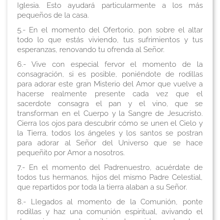
Iglesia. Esto ayudará particularmente a los más
pequeños de la casa.
5.- En el momento del Ofertorio, pon sobre el altar
todo lo que estás viviendo, tus sufrimientos y tus
esperanzas, renovando tu ofrenda al Señor.
6.- Vive con especial fervor el momento de la
consagración, si es posible, poniéndote de rodillas
para adorar este gran Misterio del Amor que vuelve a
hacerse realmente presente cada vez que el
sacerdote consagra el pan y el vino, que se
transforman en el Cuerpo y la Sangre de Jesucristo.
Cierra los ojos para descubrir cómo se unen el Cielo y
la Tierra, todos los ángeles y los santos se postran
para adorar al Señor del Universo que se hace
pequeñito por Amor a nosotros.
7.- En el momento del Padrenuestro, acuérdate de
todos tus hermanos, hijos del mismo Padre Celestial,
que repartidos por toda la tierra alaban a su Señor.
8.- Llegados al momento de la Comunión, ponte
rodillas y haz una comunión espiritual, avivando el