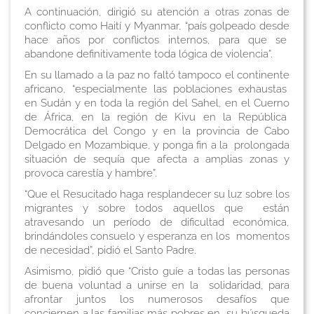
A continuación, dirigió su atención a otras zonas de
conflicto como Haití y Myanmar, “país golpeado desde
hace años por conflictos internos, para que se
abandone definitivamente toda lógica de violencia”.
En su llamado a la paz no faltó tampoco el continente
africano, “especialmente las poblaciones exhaustas
en Sudán y en toda la región del Sahel, en el Cuerno
de África, en la región de Kivu en la República
Democrática del Congo y en la provincia de Cabo
Delgado en Mozambique, y ponga fin a la prolongada
situación de sequía que afecta a amplias zonas y
provoca carestía y hambre”.
“Que el Resucitado haga resplandecer su luz sobre los
migrantes y sobre todos aquellos que están
atravesando un período de dificultad económica,
brindándoles consuelo y esperanza en los momentos
de necesidad”, pidió el Santo Padre.
Asimismo, pidió que “Cristo guíe a todas las personas
de buena voluntad a unirse en la solidaridad, para
afrontar juntos los numerosos desafíos que
conciernen a las familias más pobres en su búsqueda