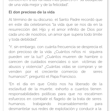
de una vida mejor y de la felicidad”.
El don precioso de la vida
Al término de su discurso, el Santo Padre recordó que
en este día celebramos “la vida que se nos da en la
resurrección del Hijo y el amor infinito de Dios por
cada uno de nosotros, un amor que supera todo límite
y toda debilidad”.
“Y, sin embargo, con cuánta frecuencia se desprecia el
don precioso de la vida. ¿Cuántos niños ni siquiera
pueden ver la luz? ¿Cuántos mueren de hambre o
carecen de cuidados esenciales o son víctimas de
abusos y violencia? ¿Cuántas vidas se compran y se
venden por el creciente comercio de seres
humanos?”, preguntó el Papa Francisco.
“En el día en que Cristo nos ha liberado de la
esclavitud de la muerte, exhorto a cuantos tienen
responsabilidades políticas para que no escatimen
esfuerzos en combatir el flagelo de la trata de seres
humanos, trabajando incansablemente para
desmantelar sus redes de explotación y conducir a la