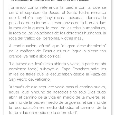
Tomando como referencia la piedra con la que se
cerró el sepulcro de Jesús, el Santo Padre remarcó
que también hoy “hay rocas pesadas, demasiado
pesadas, que cierran las esperanzas de la humanidad:
la roca de la guerra, la roca de las crisis humanitarias,
la roca de las violaciones de los derechos humanos, la
roca del tráfico de personas, y otras más”.
A continuación, afirmó que “el gran descubrimiento”
de la mañana de Pascua es que “aquella piedra tan
grande, ya había sido corrida”.
“La tumba de Jesús está abierta y vacía, a partir de ahí
comienza todo”, subrayó el Papa Francisco ante los
miles de fieles que le escuchaban desde la Plaza de
San Pedro del Vaticano.
“A través de ese sepulcro vacío pasa el camino nuevo,
aquel que ninguno de nosotros sino sólo Dios pudo
abrir: el camino de la vida en medio de la muerte, el
camino de la paz en medio de la guerra, el camino de
la reconciliación en medio del odio, el camino de la
fraternidad en medio de la enemistad”.