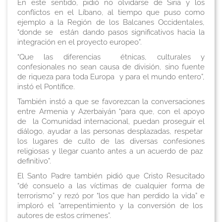
En este sentido, pidió no olvidarse de Siria y los
conflictos en el Líbano, al tiempo que puso como
ejemplo a la Región de los Balcanes Occidentales,
“donde se están dando pasos significativos hacia la
integración en el proyecto europeo”.
“Que las diferencias étnicas, culturales y
confesionales no sean causa de división, sino fuente
de riqueza para toda Europa y para el mundo entero”,
instó el Pontífice.
También instó a que se favorezcan la conversaciones
entre Armenia y Azerbaiyán “para que, con el apoyo
de la Comunidad internacional, puedan proseguir el
diálogo, ayudar a las personas desplazadas, respetar
los lugares de culto de las diversas confesiones
religiosas y llegar cuanto antes a un acuerdo de paz
definitivo”.
El Santo Padre también pidió que Cristo Resucitado
“dé consuelo a las víctimas de cualquier forma de
terrorismo” y rezó por “los que han perdido la vida” e
imploró el “arrepentimiento y la conversión de los
autores de estos crímenes”.