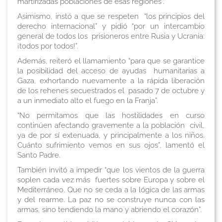
martirizadas poblaciones de esas regiones”.
Asimismo, instó a que se respeten “los principios del
derecho internacional” y pidió “por un intercambio
general de todos los prisioneros entre Rusia y Ucrania:
¡todos por todos!”.
Además, reiteró el llamamiento “para que se garantice
la posibilidad del acceso de ayudas humanitarias a
Gaza, exhortando nuevamente a la rápida liberación
de los rehenes secuestrados el pasado 7 de octubre y
a un inmediato alto el fuego en la Franja”.
“No permitamos que las hostilidades en curso
continúen afectando gravemente a la población civil,
ya de por sí extenuada, y principalmente a los niños.
Cuánto sufrimiento vemos en sus ojos”, lamentó el
Santo Padre.
También invitó a impedir “que los vientos de la guerra
soplen cada vez más fuertes sobre Europa y sobre el
Mediterráneo. Que no se ceda a la lógica de las armas
y del rearme. La paz no se construye nunca con las
armas, sino tendiendo la mano y abriendo el corazón”.