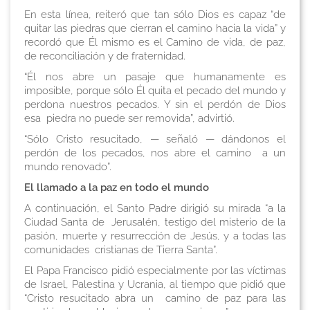
En esta línea, reiteró que tan sólo Dios es capaz “de
quitar las piedras que cierran el camino hacia la vida” y
recordó que Él mismo es el Camino de vida, de paz,
de reconciliación y de fraternidad.
“Él nos abre un pasaje que humanamente es
imposible, porque sólo Él quita el pecado del mundo y
perdona nuestros pecados. Y sin el perdón de Dios
esa piedra no puede ser removida”, advirtió.
“Sólo Cristo resucitado, — señaló — dándonos el
perdón de los pecados, nos abre el camino a un
mundo renovado”.
El llamado a la paz en todo el mundo
A continuación, el Santo Padre dirigió su mirada “a la
Ciudad Santa de Jerusalén, testigo del misterio de la
pasión, muerte y resurrección de Jesús, y a todas las
comunidades cristianas de Tierra Santa”.
El Papa Francisco pidió especialmente por las víctimas
de Israel, Palestina y Ucrania, al tiempo que pidió que
“Cristo resucitado abra un camino de paz para las