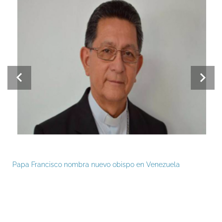
Papa Francisco nombra nuevo obispo en Venezuela