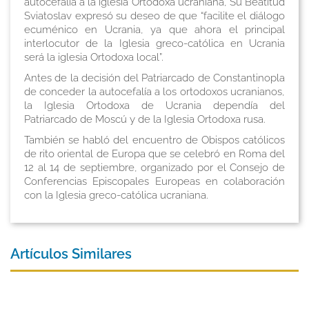
autocefalía a la iglesia Ortodoxa ucraniana, Su Beatitud
Sviatoslav expresó su deseo de que “facilite el diálogo
ecuménico en Ucrania, ya que ahora el principal
interlocutor de la Iglesia greco-católica en Ucrania
será la iglesia Ortodoxa local”.
Antes de la decisión del Patriarcado de Constantinopla
de conceder la autocefalía a los ortodoxos ucranianos,
la Iglesia Ortodoxa de Ucrania dependía del
Patriarcado de Moscú y de la Iglesia Ortodoxa rusa.
También se habló del encuentro de Obispos católicos
de rito oriental de Europa que se celebró en Roma del
12 al 14 de septiembre, organizado por el Consejo de
Conferencias Episcopales Europeas en colaboración
con la Iglesia greco-católica ucraniana.
Artículos Similares