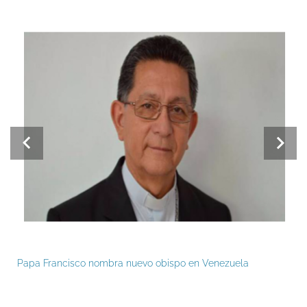
Papa Francisco nombra nuevo obispo en Venezuela