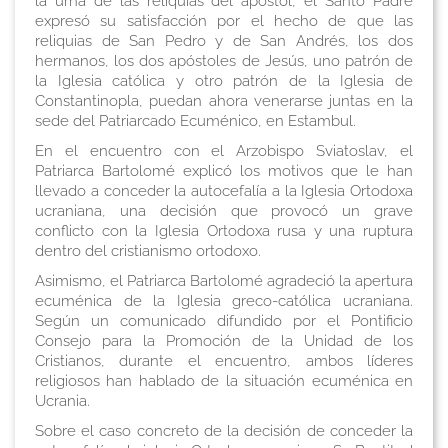
la urna de las reliquias del apóstol, el Santo Padre
expresó su satisfacción por el hecho de que las
reliquias de San Pedro y de San Andrés, los dos
hermanos, los dos apóstoles de Jesús, uno patrón de
la Iglesia católica y otro patrón de la Iglesia de
Constantinopla, puedan ahora venerarse juntas en la
sede del Patriarcado Ecuménico, en Estambul.
En el encuentro con el Arzobispo Sviatoslav, el
Patriarca Bartolomé explicó los motivos que le han
llevado a conceder la autocefalía a la Iglesia Ortodoxa
ucraniana, una decisión que provocó un grave
conflicto con la Iglesia Ortodoxa rusa y una ruptura
dentro del cristianismo ortodoxo.
Asimismo, el Patriarca Bartolomé agradeció la apertura
ecuménica de la Iglesia greco-católica ucraniana.
Según un comunicado difundido por el Pontificio
Consejo para la Promoción de la Unidad de los
Cristianos, durante el encuentro, ambos líderes
religiosos han hablado de la situación ecuménica en
Ucrania.
Sobre el caso concreto de la decisión de conceder la