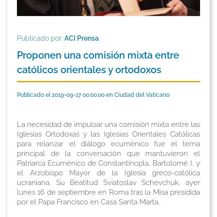
Publicado por:
ACI Prensa
Proponen una comisión mixta entre
católicos orientales y ortodoxos
Publicado el 2019-09-17 00:00:00 en Ciudad del Vaticano
La necesidad de impulsar una comisión mixta entre las
Iglesias Ortodoxas y las Iglesias Orientales Católicas
para relanzar el diálogo ecuménico fue el tema
principal de la conversación que mantuvieron el
Patriarca Ecuménico de Constantinopla, Bartolomé I, y
el Arzobispo Mayor de la Iglesia greco-católica
ucraniana, Su Beatitud Sviatoslav Schevchuk, ayer
lunes 16 de septiembre en Roma tras la Misa presidida
por el Papa Francisco en Casa Santa Marta.