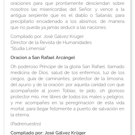
oraciones para que prontamente desciendan sobre
nosotros las misericordias del Señor, y vence a la
antigua serpiente que es el diablo o Satanás, para
precipitarlo encadenado a los abismos, de manera
que no pueda ya jamás seducir a las naciones.
Compilado por: José Gálvez Krüger
Director de la Revista de Humanidades
“Studia Limensia”
Oracion a San Rafael Arcángel
Oh poderoso Príncipe de la gloria San Rafael, llamado
medicina de Dios, salud de los enfermos, luz de los
ciegos, guía de caminantes, protector de la limosna,
del ayuno y de la oración: por aquella caridad con que
acompañaste al joven Tobías, te pido, oh glorioso
protector mío, me libres de todos los males y peligros,
y me acompañes en la peregrinación de esta vida
mortal, para llegar felizmente a puerto de salvación en
la eterna.
(Padrenuestro)
Compilado por: José Gálvez Krüger