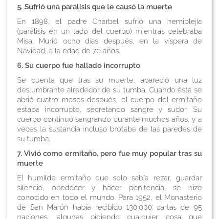
5. Sufrió una parálisis que le causó la muerte
En 1898, el padre Chárbel sufrió una hemiplejía
(parálisis en un lado del cuerpo) mientras celebraba
Misa. Murió ocho días después, en la víspera de
Navidad, a la edad de 70 años.
6. Su cuerpo fue hallado incorrupto
Se cuenta que tras su muerte, apareció una luz
deslumbrante alrededor de su tumba. Cuando ésta se
abrió cuatro meses después, el cuerpo del ermitaño
estaba incorrupto, secretando sangre y sudor. Su
cuerpo continuó sangrando durante muchos años, y a
veces la sustancia incluso brotaba de las paredes de
su tumba.
7. Vivió como ermitaño, pero fue muy popular tras su
muerte
El humilde ermitaño que solo sabía rezar, guardar
silencio, obedecer y hacer penitencia, se hizo
conocido en todo el mundo. Para 1952, el Monasterio
de San Marón había recibido 130.000 cartas de 95
naciones, algunas pidiendo cualquier cosa que