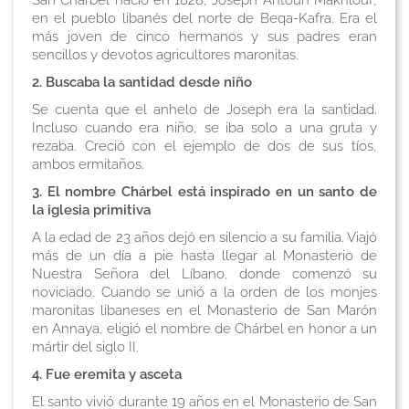
en el pueblo libanés del norte de Beqa-Kafra. Era el
más joven de cinco hermanos y sus padres eran
sencillos y devotos agricultores maronitas.
2. Buscaba la santidad desde niño
Se cuenta que el anhelo de Joseph era la santidad.
Incluso cuando era niño, se iba solo a una gruta y
rezaba. Creció con el ejemplo de dos de sus tíos,
ambos ermitaños.
3. El nombre Chárbel está inspirado en un santo de
la iglesia primitiva
A la edad de 23 años dejó en silencio a su familia. Viajó
más de un día a pie hasta llegar al Monasterio de
Nuestra Señora del Líbano, donde comenzó su
noviciado. Cuando se unió a la orden de los monjes
maronitas libaneses en el Monasterio de San Marón
en Annaya, eligió el nombre de Chárbel en honor a un
mártir del siglo II.
4. Fue eremita y asceta
El santo vivió durante 19 años en el Monasterio de San