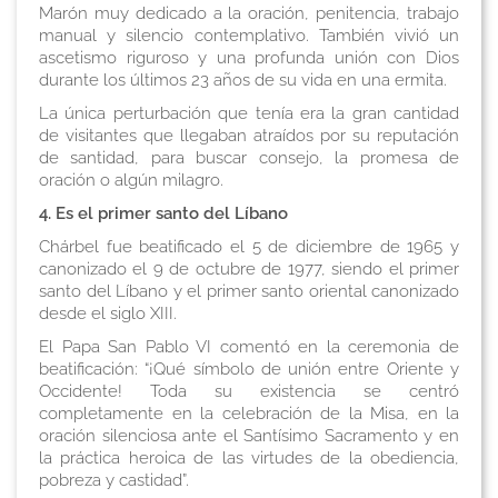
Marón muy dedicado a la oración, penitencia, trabajo
manual y silencio contemplativo. También vivió un
ascetismo riguroso y una profunda unión con Dios
durante los últimos 23 años de su vida en una ermita.
La única perturbación que tenía era la gran cantidad
de visitantes que llegaban atraídos por su reputación
de santidad, para buscar consejo, la promesa de
oración o algún milagro.
4. Es el primer santo del Líbano
Chárbel fue beatificado el 5 de diciembre de 1965 y
canonizado el 9 de octubre de 1977, siendo el primer
santo del Líbano y el primer santo oriental canonizado
desde el siglo XIII.
El Papa San Pablo VI comentó en la ceremonia de
beatificación: “¡Qué símbolo de unión entre Oriente y
Occidente! Toda su existencia se centró
completamente en la celebración de la Misa, en la
oración silenciosa ante el Santísimo Sacramento y en
la práctica heroica de las virtudes de la obediencia,
pobreza y castidad”.