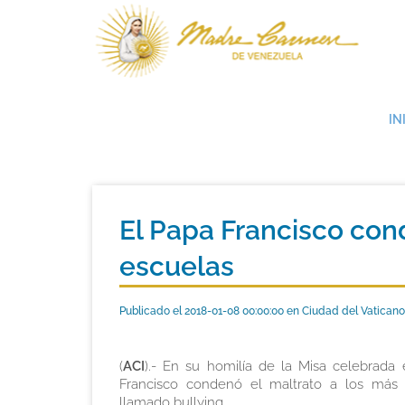
IN
El Papa Francisco cond
escuelas
Publicado el 2018-01-08 00:00:00 en Ciudad del Vaticano
(
ACI
).- En su homilía de la Misa celebrada
Francisco condenó el maltrato a los más d
llamado
bullying
.