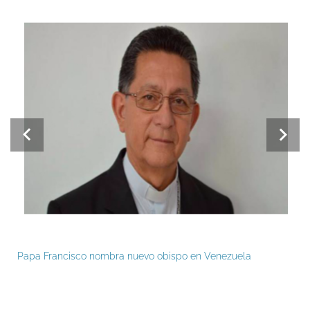
Papa Francisco nombra nuevo obispo en Venezuela