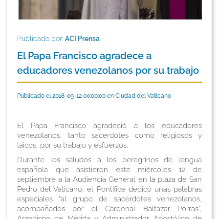
Publicado por:
ACI Prensa
El Papa Francisco agradece a
educadores venezolanos por su trabajo
Publicado el 2018-09-12 00:00:00 en Ciudad del Vaticano
El Papa Francisco agradeció a los educadores
venezolanos, tanto sacerdotes como religiosos y
laicos, por su trabajo y esfuerzos.
Durante los saludos a los peregrinos de lengua
española que asistieron este miércoles 12 de
septiembre a la Audiencia General en la plaza de San
Pedro del Vaticano, el Pontífice dedicó unas palabras
especiales “al grupo de sacerdotes venezolanos,
acompañados por el Cardenal Baltazar Porras”,
Arzobispo de Mérida y Administrador Apostólico de