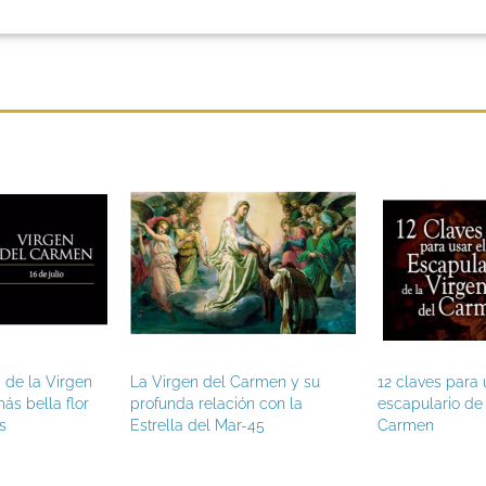
Virgen del Carmen y su
12 claves para usar el
¿P
unda relación con la
escapulario de la Virgen del
Di
ella del Mar-45
Carmen