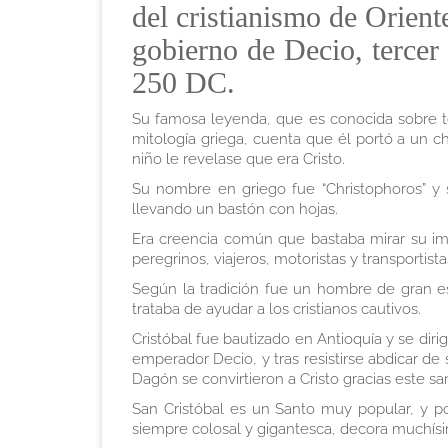
del cristianismo de Orient
gobierno de Decio, tercer
250 DC.
Su famosa leyenda, que es conocida sobre to
mitología griega, cuenta que él portó a un ch
niño le revelase que era Cristo.
Su nombre en griego fue “Christophoros” y s
llevando un bastón con hojas.
Era creencia común que bastaba mirar su ima
peregrinos, viajeros, motoristas y transportist
Según la tradición fue un hombre de gran e
trataba de ayudar a los cristianos cautivos.
Cristóbal fue bautizado en Antioquía y se diri
emperador Decio, y tras resistirse abdicar de 
Dagón se convirtieron a Cristo gracias este sa
San Cristóbal es un Santo muy popular, y p
siempre colosal y gigantesca, decora muchísi