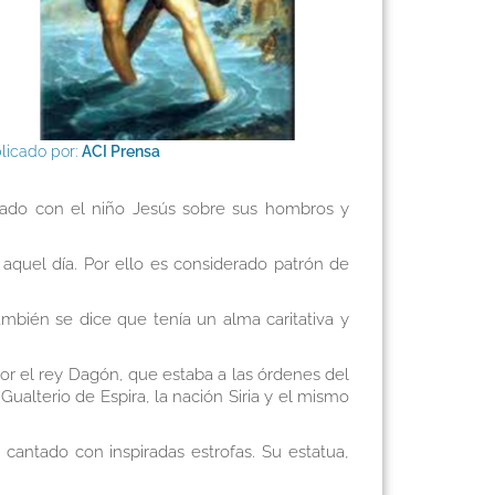
licado por:
ACI Prensa
entado con el niño Jesús sobre sus hombros y
aquel día. Por ello es considerado patrón de
bién se dice que tenía un alma caritativa y
 por el rey Dagón, que estaba a las órdenes del
Gualterio de Espira, la nación Siria y el mismo
antado con inspiradas estrofas. Su estatua,