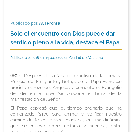
Publicado por:
ACI Prensa
Solo el encuentro con Dios puede dar
sentido pleno a la vida, destaca el Papa
Publicado el 2018-01-14 00:00:00 en Ciudad del Vaticano
(
ACI
).- Después de la Misa con motivo de la Jornada
Mundial del Emigrante y Refugiado, el Papa Francisco
presidió el rezo del Ángelus y comentó el Evangelio
del día en el que “se propone el tema de la
manifestación del Señor”.
El Papa expresó que el tiempo ordinario que ha
comenzado “sirve para animar y verificar nuestro
camino de fe en la vida cotidiana, en una dinámica
que se mueve entre epifanía y secuela, entre
manifestación y vocación”.