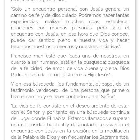
“Solo un encuentro personal con Jesús genera un
camino de fe y de discipulado. Podremos hacer tantas
experiencias, realizar muchas coas, establecer
relaciones con muchas personas, pero solo el
encuentro con Jesús, en esa hora que Dios conoce,
puede dar sentido pleno a nuestra vida y hacer
fecundos nuestros proyectos y nuestras iniciativas”.
Francisco manifestó que “cada uno de nosotros, en
cuanto a ser humano, está en la búsqueda: búsqueda
de la felicidad, de amor, de vida buena y plena. Dios
Padre nos ha dado todo esto en su Hijo Jesús”.
Y en esa búsqueda, “es fundamental el papel de un
testimonio verdadero, de una persona que primero
hizo el camino y se ha encontrado con el Señor”.
“La vida de fe consiste en el deseo ardiente de estar
con el Señor, y por tanto en una búsqueda continua
del lugar donde Él habita. Estamos llamados a superar
una religiosidad habitual y descontada, reavivando el
encuentro con Jesús en la oración, en la meditación
de la Palabra de Dios y en frecuentar los Sacramentos,