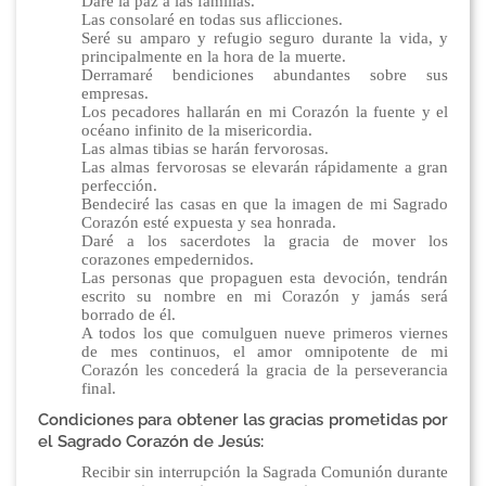
Daré la paz a las familias.
Las consolaré en todas sus aflicciones.
Seré su amparo y refugio seguro durante la vida, y
principalmente en la hora de la muerte.
Derramaré bendiciones abundantes sobre sus
empresas.
Los pecadores hallarán en mi Corazón la fuente y el
océano infinito de la misericordia.
Las almas tibias se harán fervorosas.
Las almas fervorosas se elevarán rápidamente a gran
perfección.
Bendeciré las casas en que la imagen de mi Sagrado
Corazón esté expuesta y sea honrada.
Daré a los sacerdotes la gracia de mover los
corazones empedernidos.
Las personas que propaguen esta devoción, tendrán
escrito su nombre en mi Corazón y jamás será
borrado de él.
A todos los que comulguen nueve primeros viernes
de mes continuos, el amor omnipotente de mi
Corazón les concederá la gracia de la perseverancia
final.
Condiciones para obtener las gracias prometidas por
el Sagrado Corazón de Jesús:
Recibir sin interrupción la Sagrada Comunión durante