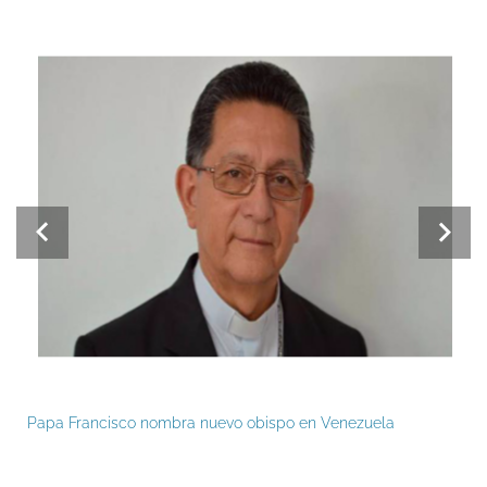
Papa Francisco nombra nuevo obispo en Venezuela