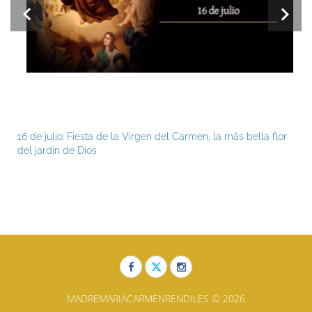
16 de julio: Fiesta de la Virgen del Carmen, la más bella flor
del jardín de Dios
MADREMARIACARMENRENDILES © 2026