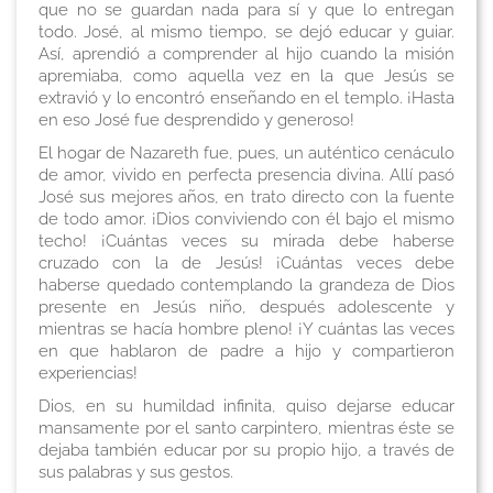
que no se guardan nada para sí y que lo entregan
todo. José, al mismo tiempo, se dejó educar y guiar.
Así, aprendió a comprender al hijo cuando la misión
apremiaba, como aquella vez en la que Jesús se
extravió y lo encontró enseñando en el templo. ¡Hasta
en eso José fue desprendido y generoso!
El hogar de Nazareth fue, pues, un auténtico cenáculo
de amor, vivido en perfecta presencia divina. Allí pasó
José sus mejores años, en trato directo con la fuente
de todo amor. ¡Dios conviviendo con él bajo el mismo
techo! ¡Cuántas veces su mirada debe haberse
cruzado con la de Jesús! ¡Cuántas veces debe
haberse quedado contemplando la grandeza de Dios
presente en Jesús niño, después adolescente y
mientras se hacía hombre pleno! ¡Y cuántas las veces
en que hablaron de padre a hijo y compartieron
experiencias!
Dios, en su humildad infinita, quiso dejarse educar
mansamente por el santo carpintero, mientras éste se
dejaba también educar por su propio hijo, a través de
sus palabras y sus gestos.