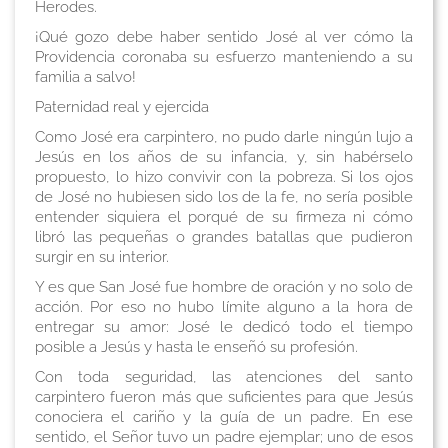
Herodes.
¡Qué gozo debe haber sentido José al ver cómo la
Providencia coronaba su esfuerzo manteniendo a su
familia a salvo!
Paternidad real y ejercida
Como José era carpintero, no pudo darle ningún lujo a
Jesús en los años de su infancia, y, sin habérselo
propuesto, lo hizo convivir con la pobreza. Si los ojos
de José no hubiesen sido los de la fe, no sería posible
entender siquiera el porqué de su firmeza ni cómo
libró las pequeñas o grandes batallas que pudieron
surgir en su interior.
Y es que San José fue hombre de oración y no solo de
acción. Por eso no hubo límite alguno a la hora de
entregar su amor: José le dedicó todo el tiempo
posible a Jesús y hasta le enseñó su profesión.
Con toda seguridad, las atenciones del santo
carpintero fueron más que suficientes para que Jesús
conociera el cariño y la guía de un padre. En ese
sentido, el Señor tuvo un padre ejemplar; uno de esos