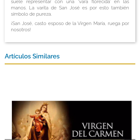
suele representar con una ‘vara florecida’ en las
manos. La varita de San José es por esto también
símbolo de pureza.
¡San José, casto esposo de la Virgen María, ruega por
nosotros!
Artículos Similares