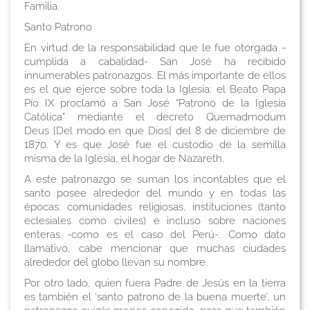
Familia.
Santo Patrono
En virtud de la responsabilidad que le fue otorgada -
cumplida a cabalidad- San José ha recibido
innumerables patronazgos. El más importante de ellos
es el que ejerce sobre toda la Iglesia: el Beato Papa
Pío IX proclamó a San José “Patrono de la Iglesia
Católica” mediante el decreto
Quemadmodum
Deus
[Del modo en que Dios] del 8 de diciembre de
1870. Y es que José fue el custodio de la semilla
misma de la Iglesia, el hogar de Nazareth.
A este patronazgo se suman los incontables que el
santo posee alrededor del mundo y en todas las
épocas: comunidades religiosas, instituciones (tanto
eclesiales como civiles) e incluso sobre naciones
enteras -como es el caso del Perú-. Como dato
llamativo, cabe mencionar que muchas ciudades
alrededor del globo llevan su nombre.
Por otro lado, quien fuera Padre de Jesús en la tierra
es también el ‘santo patrono de la buena muerte’, un