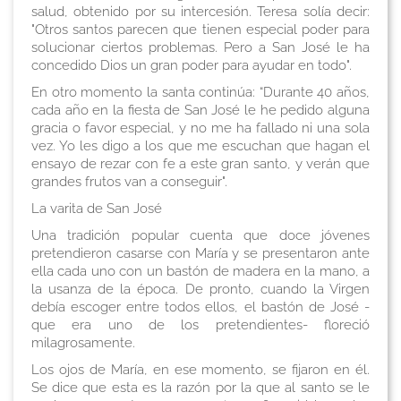
salud, obtenido por su intercesión. Teresa solía decir:
"Otros santos parecen que tienen especial poder para
solucionar ciertos problemas. Pero a San José le ha
concedido Dios un gran poder para ayudar en todo".
En otro momento la santa continúa: “Durante 40 años,
cada año en la fiesta de San José le he pedido alguna
gracia o favor especial, y no me ha fallado ni una sola
vez. Yo les digo a los que me escuchan que hagan el
ensayo de rezar con fe a este gran santo, y verán que
grandes frutos van a conseguir".
La varita de San José
Una tradición popular cuenta que doce jóvenes
pretendieron casarse con María y se presentaron ante
ella cada uno con un bastón de madera en la mano, a
la usanza de la época. De pronto, cuando la Virgen
debía escoger entre todos ellos, el bastón de José -
que era uno de los pretendientes- floreció
milagrosamente.
Los ojos de María, en ese momento, se fijaron en él.
Se dice que esta es la razón por la que al santo se le