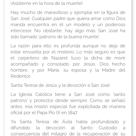
¡Asísteme en la hora de la muerte!
Hay mucho de maravilloso y ejemplar en la figura de
San José. Cualquier padre que quiera amar como Dios
manda encuentra en él un modelo y un poderoso
intercesor. No obstante, hay algo más: San José ha
sido llamado ‘patrono de la buena muerte’.
La razón para ello es profunda aunque no deja de
estar envuelta por el misterio. Lo más seguro es que
el carpintero de Nazaret tuvo la dicha de morir
acompañado y consolado por Jesús, Dios hecho
hombre, y por María, su esposa y la Madre del
Redentor.
Santa Teresa de Jesús y la devoción a San José
La Iglesia Católica tiene a San José como ‘santo
patrono’ y protector desde siempre. Como se señaló
antes, esa misión especial fue explicitada de manera
oficial por el Papa Pío IX en 1847.
Ya Santa Teresa de Ávila había profundizado y
difundido la devoción al Santo Custodio a
consecuencia del milagro de la recuperación de su