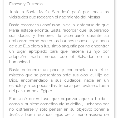
Esposo y Custodio
Junto a Santa María, San José pasó por todas las
vicisitudes que rodearon el nacimiento del Mesías.
Basta recordar su confusión inicial al enterarse de que
María estaba encinta. Basta recordar que, superando
sus dudas y temores, la acompañó durante su
embarazo como hacen los buenos esposos; y a poco
de que Ella diera a luz, sintió angustia por no encontrar
un lugar apropiado para que nacería su hijo por
adopción, nada menos que el Salvador de la
humanidad.
Basta detenerse un poco y contemplar con él el
misterio que se presentaba ante sus ojos: el Hijo de
Dios, encomendado a sus cuidados, nacía en un
establo y, a los pocos días, tendría que llevárselo fuera
del país rumbo a Egipto.
Fue José quien tuvo que organizar aquella huida -
como si hubiese cometido algún delito-, luchando por
no distraerse y solo pensar en su objetivo: poner a
Jesús a buen recaudo, lejos de la mano asesina de