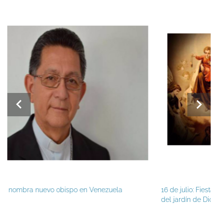
uela
16 de julio: Fiesta de la Virgen del Carmen, la más be
del jardín de Dios