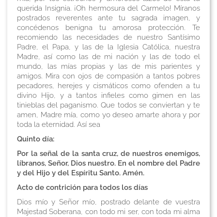
querida Insignia. ¡Oh hermosura del Carmelo! Míranos
postrados reverentes ante tu sagrada imagen, y
concédenos benigna tu amorosa protección. Te
recomiendo las necesidades de nuestro Santísimo
Padre, el Papa, y las de la Iglesia Católica, nuestra
Madre, así como las de mi nación y las de todo el
mundo, las mías propias y las de mis parientes y
amigos. Mira con ojos de compasión a tantos pobres
pecadores, herejes y cismáticos como ofenden a tu
divino Hijo, y a tantos infieles como gimen en las
tinieblas del paganismo. Que todos se conviertan y te
amen, Madre mía, como yo deseo amarte ahora y por
toda la eternidad. Así sea
Quinto día:
Por la señal de la santa cruz, de nuestros enemigos,
líbranos, Señor, Dios nuestro. En el nombre del Padre
y del Hijo y del Espíritu Santo. Amén.
Acto de contrición para todos los días
Dios mío y Señor mío, postrado delante de vuestra
Majestad Soberana, con todo mi ser, con toda mi alma