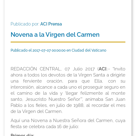
Publicado por:
ACI Prensa
Novena a la Virgen del Carmen
Publicado el 2017-07-07 00:00:00 en Ciudad del Vaticano
REDACCIÓN CENTRAL, 07 Julio 2017 (
ACI
).- “Invito
ahora a todos los devotos de la Virgen Santa a dirigirle
una ferviente oración, para que Ella, con su
intercesión, alcance a cada uno el proseguir seguro en
el camino de la vida y ‘llegar felizmente al monte
santo, Jesucristo Nuestro Señor’”, animaba San Juan
Pablo a los fieles, en julio de 1988, al recordar el mes
de la Virgen del Carmen.
Aquí una Novena a Nuestra Señora del Carmen, cuya
fiesta se celebra cada 16 de julio:
Primer día: