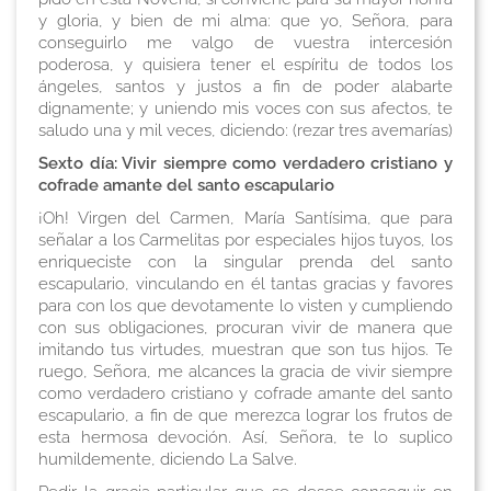
y gloria, y bien de mi alma: que yo, Señora, para
conseguirlo me valgo de vuestra intercesión
poderosa, y quisiera tener el espíritu de todos los
ángeles, santos y justos a fin de poder alabarte
dignamente; y uniendo mis voces con sus afectos, te
saludo una y mil veces, diciendo:
(rezar tres avemarías)
Sexto día: Vivir siempre como verdadero cristiano y
cofrade amante del santo escapulario
¡Oh! Virgen del Carmen, María Santísima, que para
señalar a los Carmelitas por especiales hijos tuyos, los
enriqueciste con la singular prenda del santo
escapulario, vinculando en él tantas gracias y favores
para con los que devotamente lo visten y cumpliendo
con sus obligaciones, procuran vivir de manera que
imitando tus virtudes, muestran que son tus hijos. Te
ruego, Señora, me alcances la gracia de vivir siempre
como verdadero cristiano y cofrade amante del santo
escapulario, a fin de que merezca lograr los frutos de
esta hermosa devoción. Así, Señora, te lo suplico
humildemente, diciendo
La Salve
.