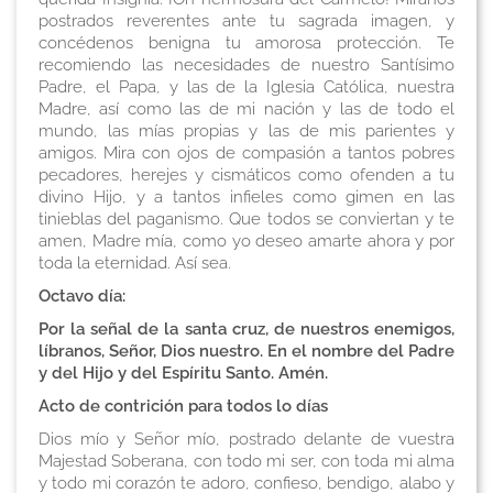
postrados reverentes ante tu sagrada imagen, y
concédenos benigna tu amorosa protección. Te
recomiendo las necesidades de nuestro Santísimo
Padre, el Papa, y las de la Iglesia Católica, nuestra
Madre, así como las de mi nación y las de todo el
mundo, las mías propias y las de mis parientes y
amigos. Mira con ojos de compasión a tantos pobres
pecadores, herejes y cismáticos como ofenden a tu
divino Hijo, y a tantos infieles como gimen en las
tinieblas del paganismo. Que todos se conviertan y te
amen, Madre mía, como yo deseo amarte ahora y por
toda la eternidad. Así sea.
Octavo día:
Por la señal de la santa cruz, de nuestros enemigos,
líbranos, Señor, Dios nuestro. En el nombre del Padre
y del Hijo y del Espíritu Santo. Amén.
Acto de contrición para todos lo días
Dios mío y Señor mío, postrado delante de vuestra
Majestad Soberana, con todo mi ser, con toda mi alma
y todo mi corazón te adoro, confieso, bendigo, alabo y