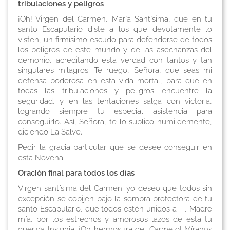
tribulaciones y peligros
¡Oh! Virgen del Carmen, María Santísima, que en tu
santo Escapulario diste a los que devotamente lo
visten, un firmísimo escudo para defenderse de todos
los peligros de este mundo y de las asechanzas del
demonio, acreditando esta verdad con tantos y tan
singulares milagros. Te ruego, Señora, que seas mi
defensa poderosa en esta vida mortal, para que en
todas las tribulaciones y peligros encuentre la
seguridad, y en las tentaciones salga con victoria,
logrando siempre tu especial asistencia para
conseguirlo. Así, Señora, te lo suplico humildemente,
diciendo
La Salve
.
Pedir la gracia particular que se desee conseguir en
esta Novena
.
Oración final para todos los días
Virgen santísima del Carmen; yo deseo que todos sin
excepción se cobijen bajo la sombra protectora de tu
santo Escapulario, que todos estén unidos a Ti, Madre
mía, por los estrechos y amorosos lazos de esta tu
querida Insignia. ¡Oh hermosura del Carmelo! Míranos