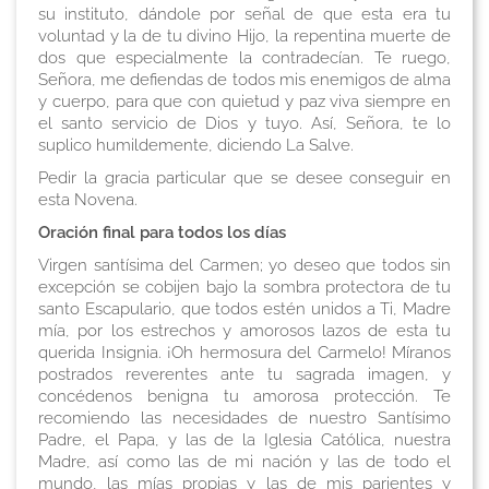
su instituto, dándole por señal de que esta era tu
voluntad y la de tu divino Hijo, la repentina muerte de
dos que especialmente la contradecían. Te ruego,
Señora, me defiendas de todos mis enemigos de alma
y cuerpo, para que con quietud y paz viva siempre en
el santo servicio de Dios y tuyo. Así, Señora, te lo
suplico humildemente, diciendo
La Salve
.
Pedir la gracia particular que se desee conseguir en
esta Novena
.
Oración final para todos los días
Virgen santísima del Carmen; yo deseo que todos sin
excepción se cobijen bajo la sombra protectora de tu
santo Escapulario, que todos estén unidos a Ti, Madre
mía, por los estrechos y amorosos lazos de esta tu
querida Insignia. ¡Oh hermosura del Carmelo! Míranos
postrados reverentes ante tu sagrada imagen, y
concédenos benigna tu amorosa protección. Te
recomiendo las necesidades de nuestro Santísimo
Padre, el Papa, y las de la Iglesia Católica, nuestra
Madre, así como las de mi nación y las de todo el
mundo, las mías propias y las de mis parientes y