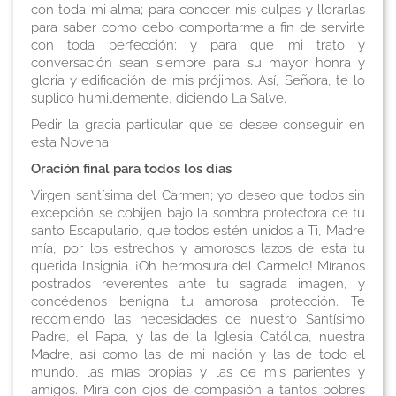
con toda mi alma; para conocer mis culpas y llorarlas
para saber como debo comportarme a fin de servirle
con toda perfección; y para que mi trato y
conversación sean siempre para su mayor honra y
gloria y edificación de mis prójimos. Así, Señora, te lo
suplico humildemente, diciendo
La Salve
.
Pedir la gracia particular que se desee conseguir en
esta Novena
.
Oración final para todos los días
Virgen santísima del Carmen; yo deseo que todos sin
excepción se cobijen bajo la sombra protectora de tu
santo Escapulario, que todos estén unidos a Ti, Madre
mía, por los estrechos y amorosos lazos de esta tu
querida Insignia. ¡Oh hermosura del Carmelo! Míranos
postrados reverentes ante tu sagrada imagen, y
concédenos benigna tu amorosa protección. Te
recomiendo las necesidades de nuestro Santísimo
Padre, el Papa, y las de la Iglesia Católica, nuestra
Madre, así como las de mi nación y las de todo el
mundo, las mías propias y las de mis parientes y
amigos. Mira con ojos de compasión a tantos pobres