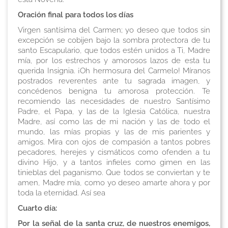
Oración final para todos los días
Virgen santísima del Carmen; yo deseo que todos sin
excepción se cobijen bajo la sombra protectora de tu
santo Escapulario, que todos estén unidos a Ti, Madre
mía, por los estrechos y amorosos lazos de esta tu
querida Insignia. ¡Oh hermosura del Carmelo! Míranos
postrados reverentes ante tu sagrada imagen, y
concédenos benigna tu amorosa protección. Te
recomiendo las necesidades de nuestro Santísimo
Padre, el Papa, y las de la Iglesia Católica, nuestra
Madre, así como las de mi nación y las de todo el
mundo, las mías propias y las de mis parientes y
amigos. Mira con ojos de compasión a tantos pobres
pecadores, herejes y cismáticos como ofenden a tu
divino Hijo, y a tantos infieles como gimen en las
tinieblas del paganismo. Que todos se conviertan y te
amen, Madre mía, como yo deseo amarte ahora y por
toda la eternidad. Así sea
Cuarto día:
Por la señal de la santa cruz, de nuestros enemigos,