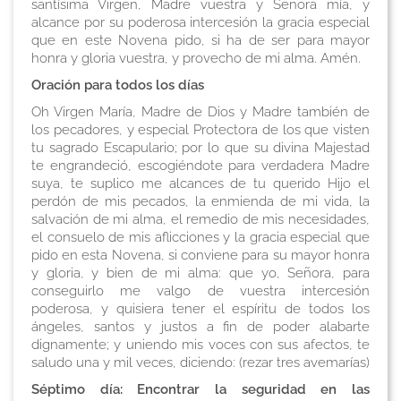
santísima Virgen, Madre vuestra y Señora mía, y
alcance por su poderosa intercesión la gracia especial
que en este Novena pido, si ha de ser para mayor
honra y gloria vuestra, y provecho de mi alma. Amén.
Oración para todos los días
Oh Virgen María, Madre de Dios y Madre también de
los pecadores, y especial Protectora de los que visten
tu sagrado Escapulario; por lo que su divina Majestad
te engrandeció, escogiéndote para verdadera Madre
suya, te suplico me alcances de tu querido Hijo el
perdón de mis pecados, la enmienda de mi vida, la
salvación de mi alma, el remedio de mis necesidades,
el consuelo de mis aflicciones y la gracia especial que
pido en esta Novena, si conviene para su mayor honra
y gloria, y bien de mi alma: que yo, Señora, para
conseguirlo me valgo de vuestra intercesión
poderosa, y quisiera tener el espíritu de todos los
ángeles, santos y justos a fin de poder alabarte
dignamente; y uniendo mis voces con sus afectos, te
saludo una y mil veces, diciendo:
(rezar tres avemarías)
Séptimo día: Encontrar la seguridad en las