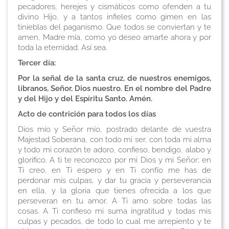
pecadores, herejes y cismáticos como ofenden a tu
divino Hijo, y a tantos infieles como gimen en las
tinieblas del paganismo. Que todos se conviertan y te
amen, Madre mía, como yo deseo amarte ahora y por
toda la eternidad. Así sea.
Tercer día:
Por la señal de la santa cruz, de nuestros enemigos,
líbranos, Señor, Dios nuestro. En el nombre del Padre
y del Hijo y del Espíritu Santo. Amén.
Acto de contrición para todos los días
Dios mío y Señor mío, postrado delante de vuestra
Majestad Soberana, con todo mi ser, con toda mi alma
y todo mi corazón te adoro, confieso, bendigo, alabo y
glorifico. A ti te reconozco por mi Dios y mi Señor; en
Ti creo, en Ti espero y en Ti confío me has de
perdonar mis culpas, y dar tu gracia y perseverancia
en ella, y la gloria que tienes ofrecida a los que
perseveran en tu amor. A Ti amo sobre todas las
cosas. A Ti confieso mi suma ingratitud y todas mis
culpas y pecados, de todo lo cual me arrepiento y te