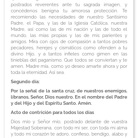
postrados reverentes ante tu sagrada imagen, y
concédenos benigna tu amorosa protección. Te
recomiendo las necesidades de nuestro Santísimo
Padre, el Papa, y las de la Iglesia Católica, nuestra
Madre, así como las de mi nación y las de todo el
mundo, las mías propias y las de mis parientes y
amigos. Mira con ojos de compasión a tantos pobres
pecadores, herejes y cismáticos como ofenden a tu
divino Hijo, y a tantos infieles como gimen en las
tinieblas del paganismo. Que todos se conviertan y te
amen, Madre mía, como yo deseo amarte ahora y por
toda la eternidad. Así sea.
Segundo día:
Por la señal de la santa cruz, de nuestros enemigos,
líbranos, Señor, Dios nuestro. En el nombre del Padre
y del Hijo y del Espíritu Santo. Amén.
Acto de contrición para todos los días
Dios mío y Señor mío, postrado delante de vuestra
Majestad Soberana, con todo mi ser, con toda mi alma
y todo mi corazón te adoro, confieso, bendigo, alabo y