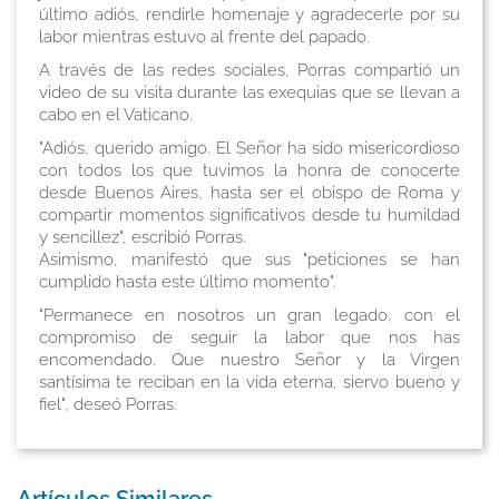
último adiós, rendirle homenaje y agradecerle por su
labor mientras estuvo al frente del papado.
A través de las redes sociales, Porras compartió un
video de su visita durante las exequias que se llevan a
cabo en el Vaticano.
"Adiós, querido amigo. El Señor ha sido misericordioso
con todos los que tuvimos la honra de conocerte
desde Buenos Aires, hasta ser el obispo de Roma y
compartir momentos significativos desde tu humildad
y sencillez", escribió Porras.
Asimismo, manifestó que sus "peticiones se han
cumplido hasta este último momento".
"Permanece en nosotros un gran legado, con el
compromiso de seguir la labor que nos has
encomendado. Que nuestro Señor y la Virgen
santísima te reciban en la vida eterna, siervo bueno y
fiel", deseó Porras.
Artículos Similares