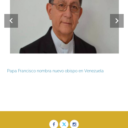
Papa Francisco nombra nuevo obispo en Venezuela