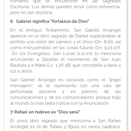
nombres que se encuentran en las Sagradas
Escrituras. Los demás pueden servir como referencia,
pero no son doctrina.
6. Gabriel significa “fortaleza de Dios”
En el Antiguo Testamento, San Gabriel Arcángel
aparece en el libro sagrado de Daniel explicándole al
profeta una visión del carnero y el chivo (Dn. 8:16), así
como instruyéndolo en las cosas futuras (Dn. 9,21-27).
En los Evangelios, San Lucas (1,11-20) lo menciona
anunciando a Zacarías el nacimiento de San Juan
Bautista y a María (Lc. 1,26-38) que concebiría y daría a
luz a Jesús.
San Gabriel Arcángel es conocido como el “ángel
mensajero”, se le representa con una vara de
perfumada azucena y es patrono de las
comunicaciones y de los comunicadores porque trajo
al mundo la más bella noticia con la Anunciación.
7. Rafael en hebreo es “Dios sana”
El único libro sagrado que menciona a San Rafael
Arcángel es el de Tobías y figura en varios capítulos.