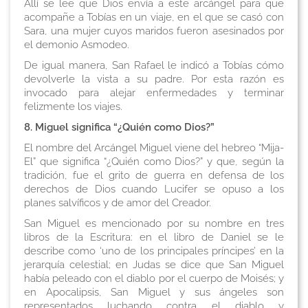
Allí se lee que Dios envía a este arcángel para que
acompañe a Tobías en un viaje, en el que se casó con
Sara, una mujer cuyos maridos fueron asesinados por
el demonio Asmodeo.
De igual manera, San Rafael le indicó a Tobías cómo
devolverle la vista a su padre. Por esta razón es
invocado para alejar enfermedades y terminar
felizmente los viajes.
8. Miguel significa “¿Quién como Dios?”
El nombre del Arcángel Miguel viene del hebreo “Mija-
El” que significa “¿Quién como Dios?” y que, según la
tradición, fue el grito de guerra en defensa de los
derechos de Dios cuando Lucifer se opuso a los
planes salvíficos y de amor del Creador.
San Miguel es mencionado por su nombre en tres
libros de la Escritura: en el libro de Daniel se le
describe como ‘uno de los principales príncipes’ en la
jerarquía celestial; en Judas se dice que San Miguel
había peleado con el diablo por el cuerpo de Moisés; y
en Apocalipsis, San Miguel y sus ángeles son
representados luchando contra el diablo y