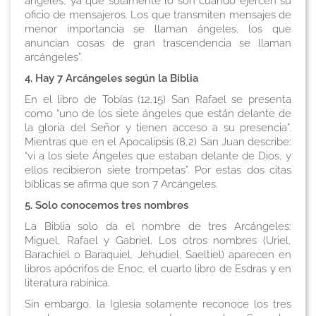
ángeles, ya que solamente lo son cuando ejercen su
oficio de mensajeros. Los que transmiten mensajes de
menor importancia se llaman ángeles, los que
anuncian cosas de gran trascendencia se llaman
arcángeles”.
4. Hay 7 Arcángeles según la Biblia
En el libro de Tobías (12,15) San Rafael se presenta
como “uno de los siete ángeles que están delante de
la gloria del Señor y tienen acceso a su presencia”.
Mientras que en el Apocalipsis (8,2) San Juan describe:
“vi a los siete Ángeles que estaban delante de Dios, y
ellos recibieron siete trompetas”. Por estas dos citas
bíblicas se afirma que son 7 Arcángeles.
5. Solo conocemos tres nombres
La Biblia solo da el nombre de tres Arcángeles:
Miguel, Rafael y Gabriel. Los otros nombres (Uriel,
Barachiel o Baraquiel, Jehudiel, Saeltiel) aparecen en
libros apócrifos de Enoc, el cuarto libro de Esdras y en
literatura rabínica.
Sin embargo, la Iglesia solamente reconoce los tres