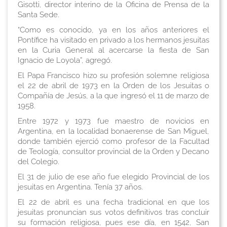
Gisotti, director interino de la Oficina de Prensa de la
Santa Sede.
“Como es conocido, ya en los años anteriores el
Pontífice ha visitado en privado a los hermanos jesuitas
en la Curia General al acercarse la fiesta de San
Ignacio de Loyola”, agregó.
El Papa Francisco hizo su profesión solemne religiosa
el 22 de abril de 1973 en la Orden de los Jesuitas o
Compañía de Jesús, a la que ingresó el 11 de marzo de
1958.
Entre 1972 y 1973 fue maestro de novicios en
Argentina, en la localidad bonaerense de San Miguel,
donde también ejerció como profesor de la Facultad
de Teología, consultor provincial de la Orden y Decano
del Colegio.
El 31 de julio de ese año fue elegido Provincial de los
jesuitas en Argentina. Tenía 37 años.
El 22 de abril es una fecha tradicional en que los
jesuitas pronuncian sus votos definitivos tras concluir
su formación religiosa, pues ese día, en 1542, San