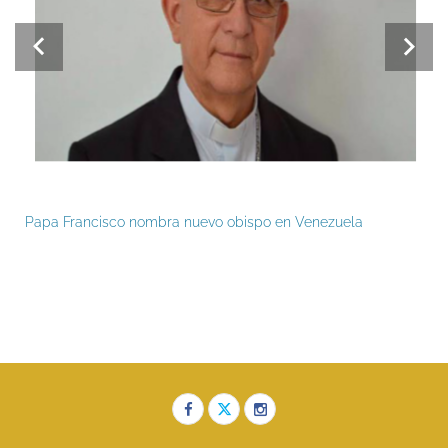
Papa Francisco nombra nuevo obispo en Venezuela