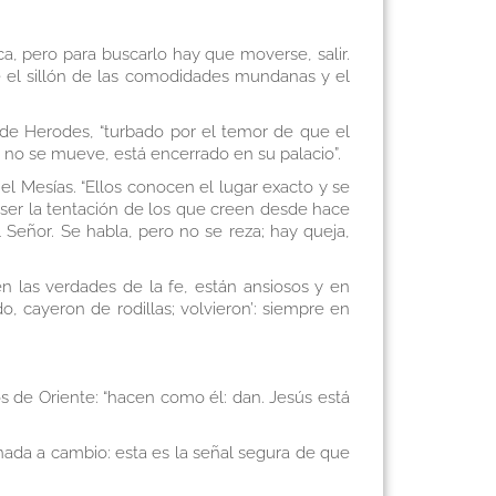
a, pero para buscarlo hay que moverse, salir.
je el sillón de las comodidades mundanas y el
n de Herodes, “turbado por el temor de que el
 no se mueve, está encerrado en su palacio”.
el Mesías. “Ellos conocen el lugar exacto y se
 ser la tentación de los que creen desde hace
Señor. Se habla, pero no se reza; hay queja,
 las verdades de la fe, están ansiosos y en
, cayeron de rodillas; volvieron’: siempre en
s de Oriente: “hacen como él: dan. Jesús está
 nada a cambio: esta es la señal segura de que