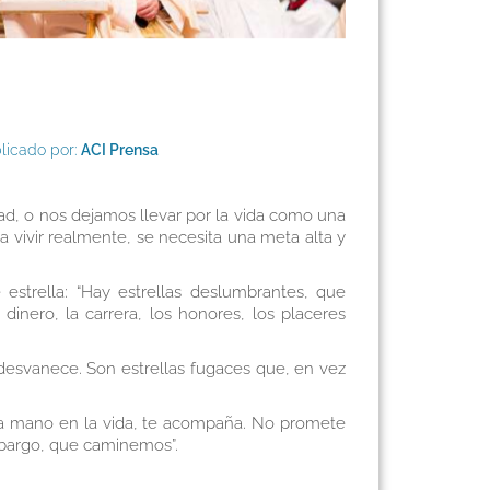
licado por:
ACI Prensa
ad, o nos dejamos llevar por la vida como una
a vivir realmente, se necesita una meta alta y
 estrella: “Hay estrellas deslumbrantes, que
inero, la carrera, los honores, los placeres
e desvanece. Son estrellas fugaces que, en vez
e la mano en la vida, te acompaña. No promete
embargo, que caminemos”.