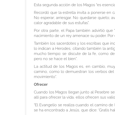
Esta segunda acción de los Magos “es esencial
Recordó que la estrella invita a ponerse en 
No esperar; arriesgar. No quedarse quieto; a
calor agradable de sus estufas”.
Por otra parte, el Papa también advirtió que
nacimiento de un rey amenace su poder. Por e
También los sacerdotes y los escribas que ind
lo indican a Herodes, citando también la ant
mucho tiempo: se discute de la fe, como de 
pero no se hace el bien”.
La actitud de los Magos es, en cambio, muy
camino, como lo demuestran los verbos del Ev
movimiento”.
Ofrecer
Cuando los Magos llegan junto al Pesebre se 
allí para ofrecer la vida, ellos ofrecen sus vali
“El Evangelio se realiza cuando el camino de 
se ha encontrado a Jesús, que dice: ‘Gratis habé