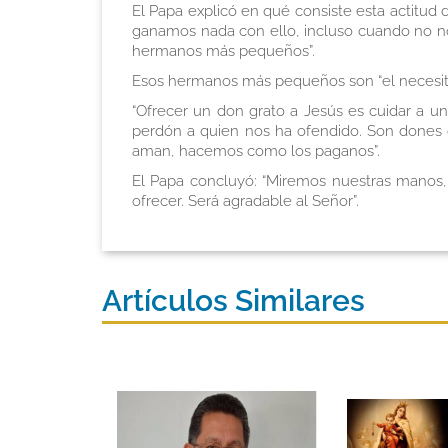
El Papa explicó en qué consiste esta actitud 
ganamos nada con ello, incluso cuando no no
hermanos más pequeños”.
Esos hermanos más pequeños son “el necesitado
“Ofrecer un don grato a Jesús es cuidar a un
perdón a quien nos ha ofendido. Son dones gr
aman, hacemos como los paganos”.
El Papa concluyó: “Miremos nuestras manos
ofrecer. Será agradable al Señor”.
Artículos Similares