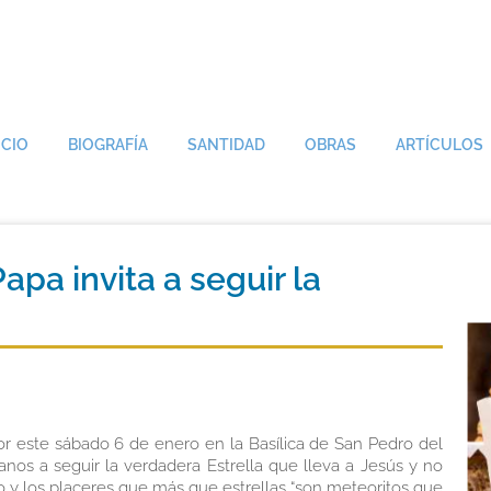
ICIO
BIOGRAFÍA
SANTIDAD
OBRAS
ARTÍCULOS
Papa invita a seguir la
ñor este sábado 6 de enero en la Basílica de San Pedro del
ianos a seguir la verdadera Estrella que lleva a Jesús y no
ro y los placeres que más que estrellas “son meteoritos que