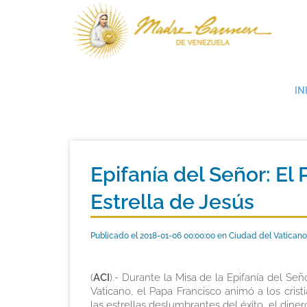
IN
Epifanía del Señor: El 
Estrella de Jesús
Publicado el 2018-01-06 00:00:00 en Ciudad del Vaticano
(
ACI
).- Durante la Misa de la Epifanía del Se
Vaticano, el Papa Francisco animó a los crist
las estrellas deslumbrantes del éxito, el dine