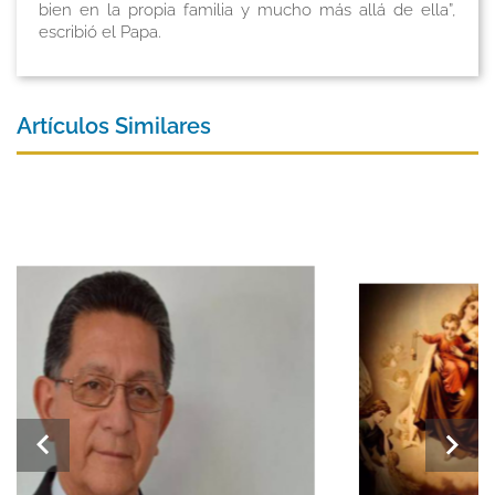
bien en la propia familia y mucho más allá de ella”,
escribió el Papa.
Artículos Similares